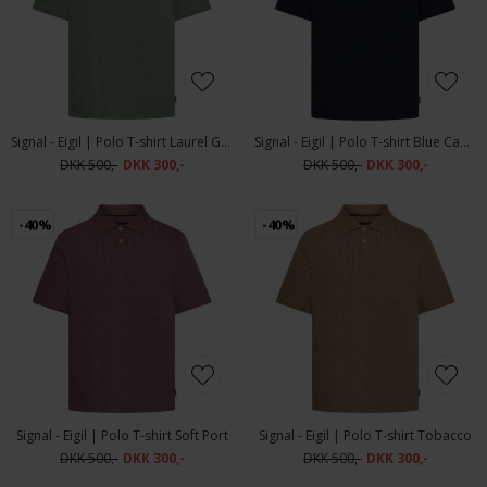
Signal - Eigil | Polo T-shirt Laurel Green
Signal - Eigil | Polo T-shirt Blue Captain
DKK 500,-
DKK 300,-
DKK 500,-
DKK 300,-
-40%
-40%
Signal - Eigil | Polo T-shirt Soft Port
Signal - Eigil | Polo T-shirt Tobacco
DKK 500,-
DKK 300,-
DKK 500,-
DKK 300,-