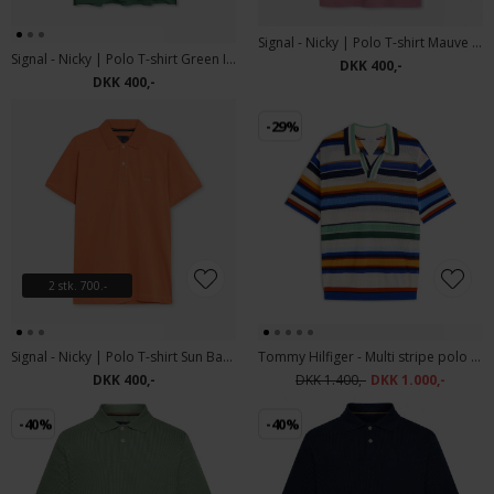
Signal - Nicky | Polo T-shirt Mauve Rose
Signal - Nicky | Polo T-shirt Green Ivy
DKK 400,-
DKK 400,-
-29%
2 stk. 700.-
Signal - Nicky | Polo T-shirt Sun Baked
Tommy Hilfiger - Multi stripe polo | Polo T-shirt Regal Blue
DKK 400,-
DKK 1.400,-
DKK 1.000,-
-40%
-40%