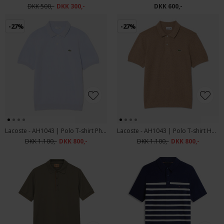
DKK 500,-
DKK 300,-
DKK 600,-
-27%
-27%
Lacoste - AH1043 | Polo T-shirt Phoenix Blue
Lacoste - AH1043 | Polo T-shirt Heather Vienno
DKK 1.100,-
DKK 800,-
DKK 1.100,-
DKK 800,-