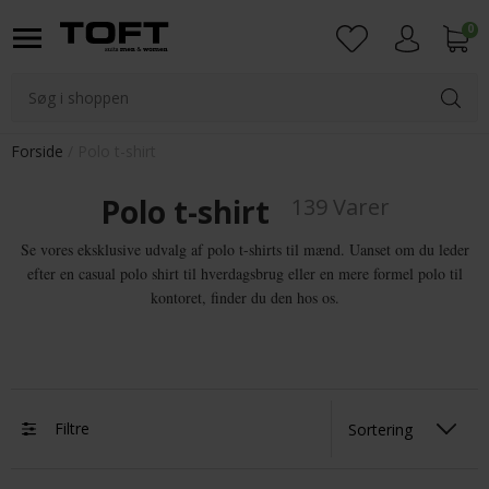
0
Login
Forside
Polo t-shirt
Polo t-shirt
139 Varer
Se vores eksklusive udvalg af polo t-shirts til mænd. Uanset om du leder
efter en casual polo shirt til hverdagsbrug eller en mere formel polo til
kontoret, finder du den hos os.
Filtre