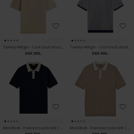
Tommy Hilfiger - Cool touch structure | Polo T-shirt Keystone
Tommy Hilfiger - Cool touch structure | Polo T-shirt Desert Sky
DKK 900,-
DKK 900,-
Mos Mosh - Francesco polo knit | Polo T-shirt Estate Blue
Mos Mosh - Francesco polo knit | Polo T-shirt Dune