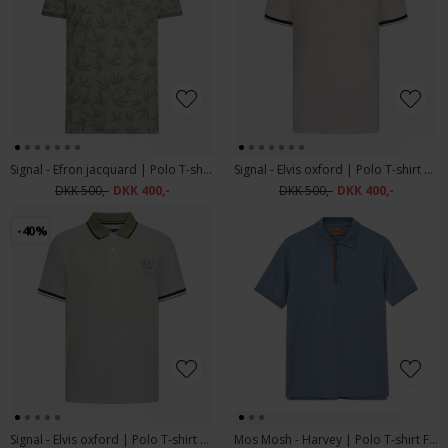
Signal - Efron jacquard | Polo T-shirt Oil Green
Signal - Elvis oxford | Polo T-shirt Warm Beige
DKK 500,-
DKK 400,-
DKK 500,-
DKK 400,-
-40%
Signal - Elvis oxford | Polo T-shirt Oil Green
Mos Mosh - Harvey | Polo T-shirt Flint Stone