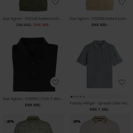
Due Signori - DS2040 knitted polo | Polo T-shirt Green
Due Signori - DS2040 knitted polo | Polo T-shirt Beige
DKK 600,-
DKK 400,-
DKK 600,-
Due Signori - DS6000 | Polo T-shirt Dark Green
Tommy Hilfiger - Spread collar mouline | Polo T-shirt Iris Multi
DKK 600,-
DKK 1.300,-
-20%
-20%