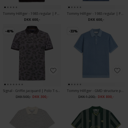
Tommy Hilfiger - 1985 regular | Polo T-shirt Chocolate
Tommy Hilfiger - 1985 regular | Polo T-shirt Aegean Sea
DKK 600,-
DKK 600,-
-40%
-33%
Signal - Griffin jacquard | Polo T-shirt Shadow Grey
Tommy Hilfiger - GMD structure polo | Polo T-shirt Brisk Blue
DKK 500,-
DKK 300,-
DKK 1.200,-
DKK 800,-