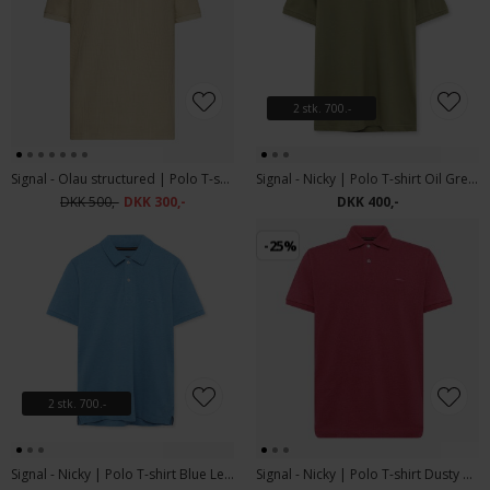
2 stk. 700.-
Signal - Olau structured | Polo T-shirt Warm Beige
Signal - Nicky | Polo T-shirt Oil Green
DKK 500,-
DKK 300,-
DKK 400,-
-25%
2 stk. 700.-
Signal - Nicky | Polo T-shirt Blue Legacy Mel
Signal - Nicky | Polo T-shirt Dusty Red Melange