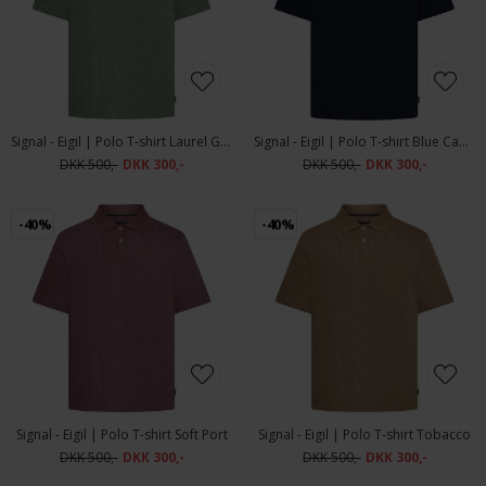
Signal - Eigil | Polo T-shirt Laurel Green
Signal - Eigil | Polo T-shirt Blue Captain
DKK 500,-
DKK 300,-
DKK 500,-
DKK 300,-
-40%
-40%
Signal - Eigil | Polo T-shirt Soft Port
Signal - Eigil | Polo T-shirt Tobacco
DKK 500,-
DKK 300,-
DKK 500,-
DKK 300,-