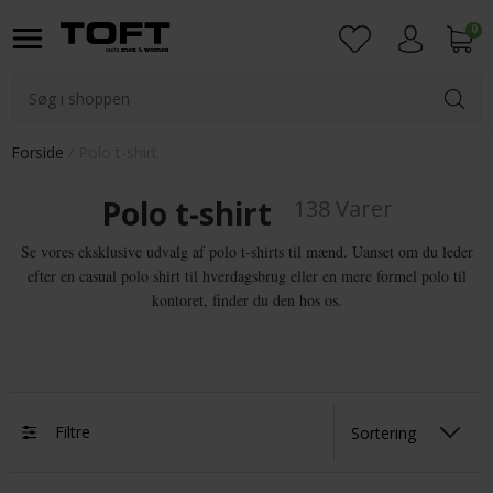
0
Login
Forside
Polo t-shirt
Polo t-shirt
138 Varer
Se vores eksklusive udvalg af polo t-shirts til mænd. Uanset om du leder
efter en casual polo shirt til hverdagsbrug eller en mere formel polo til
kontoret, finder du den hos os.
Filtre