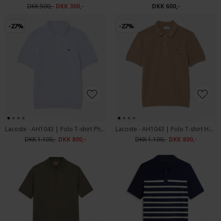
DKK 500,-
DKK 300,-
DKK 600,-
-27%
-27%
Lacoste - AH1043 | Polo T-shirt Phoenix Blue
Lacoste - AH1043 | Polo T-shirt Heather Vienno
DKK 1.100,-
DKK 800,-
DKK 1.100,-
DKK 800,-