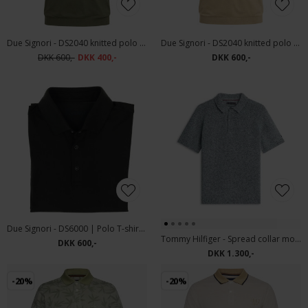
Due Signori - DS2040 knitted polo | Polo T-shirt Green
Due Signori - DS2040 knitted polo | Polo T-shirt Beige
DKK 600,-
DKK 400,-
DKK 600,-
Due Signori - DS6000 | Polo T-shirt Dark Green
Tommy Hilfiger - Spread collar mouline | Polo T-shirt Iris Multi
DKK 600,-
DKK 1.300,-
-20%
-20%