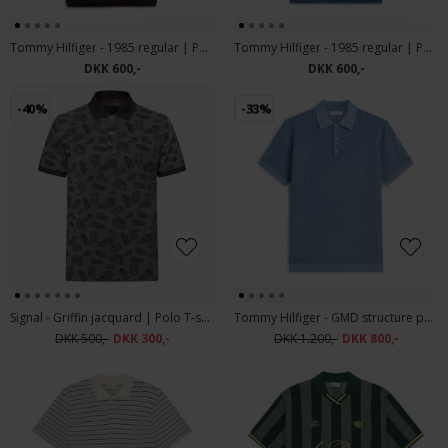
Tommy Hilfiger - 1985 regular | Polo T-shirt Chocolate
Tommy Hilfiger - 1985 regular | Polo T-shirt Aegean Sea
DKK 600,-
DKK 600,-
-40%
-33%
Signal - Griffin jacquard | Polo T-shirt Shadow Grey
Tommy Hilfiger - GMD structure polo | Polo T-shirt Brisk Blue
DKK 500,-
DKK 300,-
DKK 1.200,-
DKK 800,-