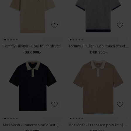
Tommy Hilfiger - Cool touch structure | Polo T-shirt Keystone
Tommy Hilfiger - Cool touch structure | Polo T-shirt Desert Sky
DKK 900,-
DKK 900,-
Mos Mosh - Francesco polo knit | Polo T-shirt Estate Blue
Mos Mosh - Francesco polo knit | Polo T-shirt Dune