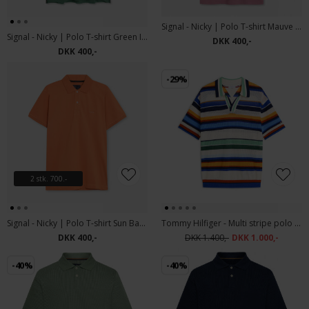
Signal - Nicky | Polo T-shirt Mauve Rose
Signal - Nicky | Polo T-shirt Green Ivy
DKK 400,-
DKK 400,-
-29%
2 stk. 700.-
Signal - Nicky | Polo T-shirt Sun Baked
Tommy Hilfiger - Multi stripe polo | Polo T-shirt Regal Blue
DKK 400,-
DKK 1.400,-
DKK 1.000,-
-40%
-40%