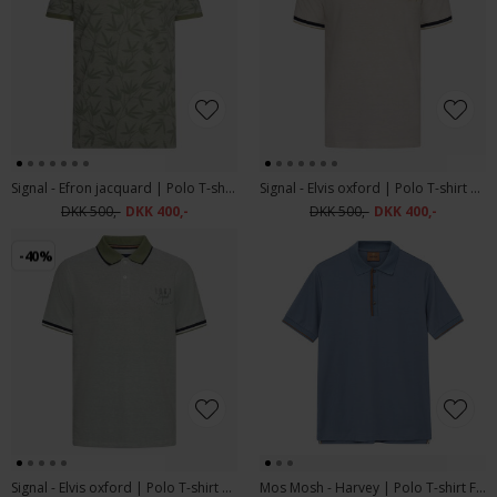
Signal - Efron jacquard | Polo T-shirt Oil Green
Signal - Elvis oxford | Polo T-shirt Warm Beige
DKK 500,-
DKK 400,-
DKK 500,-
DKK 400,-
-40%
Signal - Elvis oxford | Polo T-shirt Oil Green
Mos Mosh - Harvey | Polo T-shirt Flint Stone