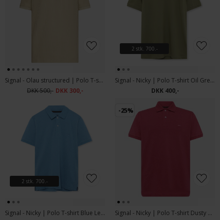
2 stk. 700.-
Signal - Olau structured | Polo T-shirt Warm Beige
Signal - Nicky | Polo T-shirt Oil Green
DKK 500,-
DKK 300,-
DKK 400,-
-25%
2 stk. 700.-
Signal - Nicky | Polo T-shirt Blue Legacy Mel
Signal - Nicky | Polo T-shirt Dusty Red Melange