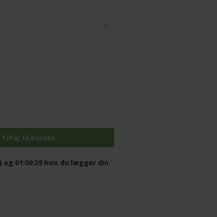
) og 01:00:38
hvis du lægger din