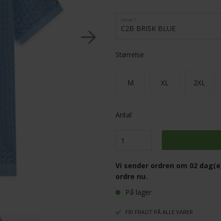
Farve
C2B BRISK BLUE
Størrelse
M
XL
2XL
Antal
Vi sender ordren om
02 dag(e
ordre nu.
På lager
FRI FRAGT PÅ ALLE VARER