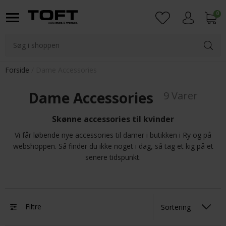
0
Login
Forside
Dame Accessories
Dame Accessories
9 Varer
Skønne accessories til kvinder
Vi får løbende nye accessories til damer i butikken i Ry og på
webshoppen. Så finder du ikke noget i dag, så tag et kig på et
senere tidspunkt.
Filtre