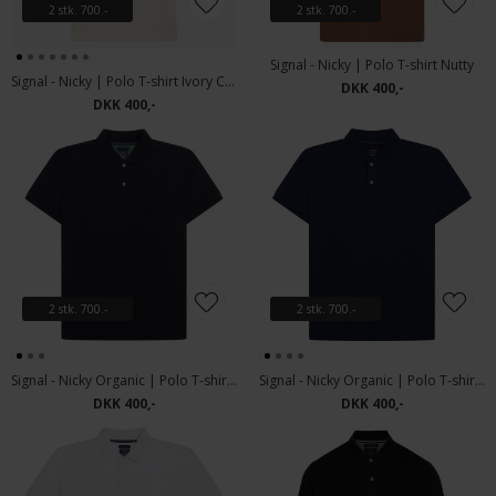
2 stk. 700.-
2 stk. 700.-
Signal - Nicky | Polo T-shirt Nutty
Signal - Nicky | Polo T-shirt Ivory Cream
DKK 400,-
DKK 400,-
2 stk. 700.-
2 stk. 700.-
Signal - Nicky Organic | Polo T-shirt Marineblå
Signal - Nicky Organic | Polo T-shirt Marine Blue Melange
DKK 400,-
DKK 400,-