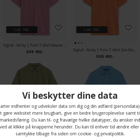
2 stk. 700.-
2 stk. 700.-
Signal - Nicky | Polo T-shirt Mauve Rose
Signal - Nicky | Polo T-shirt Sun Baked
DKK 400,-
DKK 400,-
2 stk. 700.-
2 stk. 700.-
Signal - Nicky | Polo T-shirt Oil Green
Signal - Nicky | Polo T-shirt Blue Legacy Mel