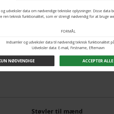
Støvler til mænd