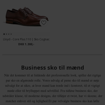
Lloyd - Core Plus 110 | Sko Cognac
DKK 1.300,-
Business sko til mænd
Når det kommer til at fuldende det professionelle look, spiller det rigtige
par sko en afgørende rolle. Vores udvalg af pæne sko til mænd er nøje
udvalgt for at sikre, at hver mand kan træde ind i kontoret, til et vigtigt
møde eller til brylluppet med selvtillid. Fra tidløse business sko, der
udstråler klasse, til moderne designs, der tilføjer et twist, har vi skoene, der
matcher enhver stil og lejlighed.Et par velvalgte business sko kan løfte