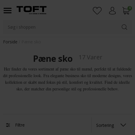
0
Login
Forside
Pæne sko
Pæne sko
17 Varer
Her finder du vores sortiment af pæne sko til mænd, perfekt til at fuldende
dit professionelle look. Fra elegante business sko til moderne designs, vores
kollektion er skabt med fokus på stil, komfort og kvalitet. Find de ideelle
sko, der matcher din personlige stil og professionelle behov.
Filtre