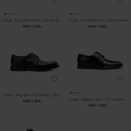
Lloyd - Eezy plus 115G | Sko Dk Brown
Lloyd - Core Plus 110 | Lloyd shoes
DKK 1.500,-
DKK 1.300,-
LLoyd - Eezy plus 150 shoes | Sko Black
LLoyd - Laksko Leno 110 | Laksko Sort
DKK 1.400,-
DKK 1.500,-