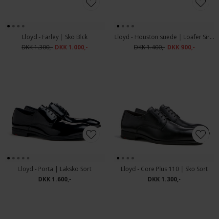
Lloyd - Farley | Sko Blck
Lloyd - Houston suede | Loafer Sirena
DKK 1.300,-
DKK 1.000,-
DKK 1.400,-
DKK 900,-
Lloyd - Porta | Laksko Sort
Lloyd - Core Plus 110 | Sko Sort
DKK 1.600,-
DKK 1.300,-