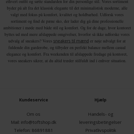
ethvert outfit og sætte standarden for din personlige stil. Vores sortiment
byder på alt fra det klassisk elegante til det minimalistisk moderne, alle
valgt med fokus på komfort, kvalitet og holdbarhed. Udforsk vores
sortiment og find de pæne sko, der lader dig gå dine professionelle
ambitioner i møde med både stil og komfort. Og for de dage, hvor kontoret
byttes ud med mere afslappede omgivelser, hvorfor så ikke udforske vores
udvalg af sneakers? Vores
sneakers til mænd
er nøje udvalgt for at
fuldende din garderobe, og tilbyder en perfekt balance mellem casual
elegance og komfort. Fra weekenden til afslappede fredage på kontoret,
vores sneakers sikrer, at du altid træder stilfuldt ind i enhver situation.
Kundeservice
Hjælp
Om os
Handels- og
Mail:
info@toftshop.dk
leveringsbetingelser
Telefon:
86891881
Privatlivspolitik