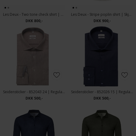
Les Deux - Two tone check shirt | Skjorte Shopping Bag Brown
Les Deux - Stripe poplin shirt | Skjorte light Ivory
DKK 800,-
DKK 900,-
Seidensticker - 852043 24 | Regular Fit Skjorte Brown
Seidensticker - 852026 15 | Regular Fit Skjorte Blue
DKK 500,-
DKK 500,-