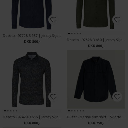
Desoto - 97728-3 537 | Jersey Skjorte Dark Blue Denim
Desoto - 97528-3 650 | Jersey Skjorte Green Twill
DKK 800,-
DKK 800,-
Desoto - 97429-3 656 | Jersey Skjorte Green Drops
G-Star - Marine slim shirt | Skjorte Salute
DKK 800,-
DKK 750,-