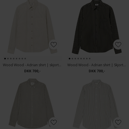
Wood Wood - Adrian shirt | skjorte Silver Birch
Wood Wood - Adrian shirt | Skjorte Going Green
DKK 700,-
DKK 700,-