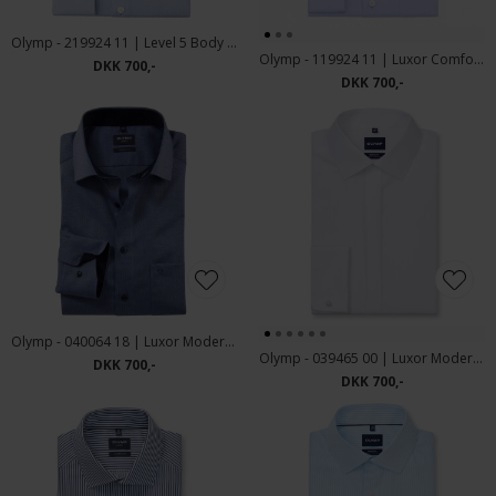
Olymp - 219924 11 | Level 5 Body Fit Skjorte Blue
Olymp - 119924 11 | Luxor Comfort Fit Skjorte Blue
DKK 700,-
DKK 700,-
Olymp - 040064 18 | Luxor Modern Fit Skjorte Blue
Olymp - 039465 00 | Luxor Modern Fit Smoking Skjorte White
DKK 700,-
DKK 700,-