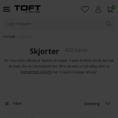
0
Login
Forside
Skjorter
Skjorter
420 Varer
Se vores store udvalg af skjorter til mænd. Uanset hvilken stil du har kan
du finde din nye herreskjorte her. Hvis du mere er på udkig efter en
kortærmet skjorte
har vi også et kæmpe udvalg!
Filtre