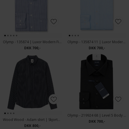
Olymp - 135874 | Luxor Modern Fit Skjorte Blue
Olymp - 135874 11 | Luxor Modern Fit Skjorte Blue
DKK 700,-
DKK 700,-
Olymp - 219924 68 | Level 5 Body Fit Skjorte Black
Wood Wood - Adam shirt | Skjorte Salute Stripe
DKK 700,-
DKK 800,-