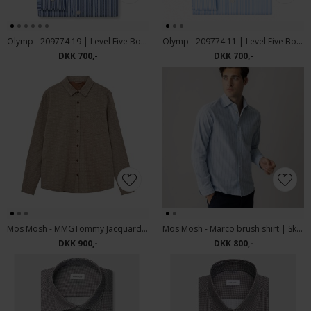
Olymp - 209774 19 | Level Five Body Fit Skjorte Blue
Olymp - 209774 11 | Level Five Body fit Skjorte Blue
DKK 700,-
DKK 700,-
Mos Mosh - MMGTommy Jacquard shirt | Skjorte Brindle
Mos Mosh - Marco brush shirt | Skjorte Light Blue
DKK 900,-
DKK 800,-