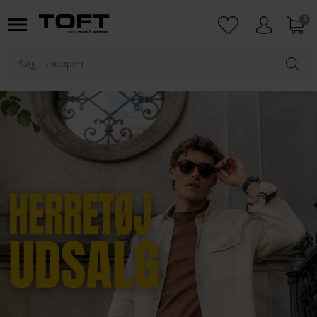
0
Login