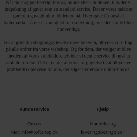
Når du shopper herretøj hos os, online eller i butikken, tilbyder vi
indpakning af gaver som en standard service. Det er vores måde at
gøre din gavegivning lidt lettere på. Hver gave får også et
byttemærke, så der er mulighed for ombytning, hvis det skulle blive
nødvendigt.
For at gøre din shoppingoplevelse mere bekvem, tilbyder vi fri fragt
på alle ordrer fra vores webshop. Og for dem, der vælger at blive
medlem af vores kundeklub, udvider vi denne service til også at
omfatte fri retur. Det er en del af vores forpligtelse til at tilbyde en
problemfri oplevelse for alle, der søger herremode online hos os.
Kundeservice
Hjælp
Om os
Handels- og
Mail:
info@toftshop.dk
leveringsbetingelser