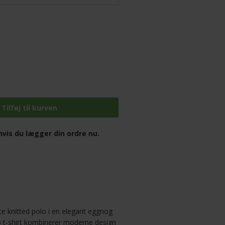
vis du lægger din ordre nu.
e knitted polo i en elegant eggnog
o t-shirt kombinerer moderne design