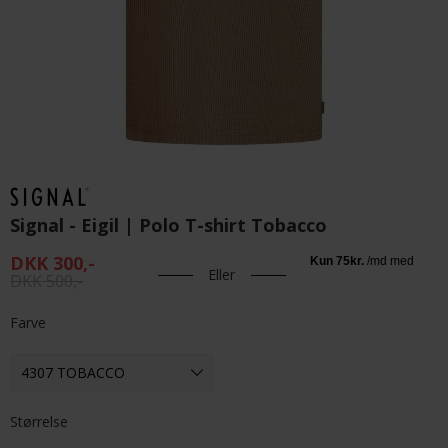
Signal - Eigil | Polo T-shirt Tobacco
DKK 300,-
Eller
DKK 500,-
Farve
Størrelse