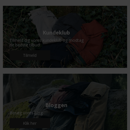
Kundeklub
Tilmeld dig vores kundeklub og modtag
de bedste tilbud!
Tilmeld
Bloggen
Besøg vores blog
Klik her