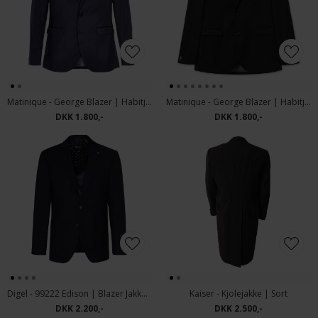
Matinique - George Blazer | Habitjakke Blå
Matinique - George Blazer | Habitjakke Sort
DKK 1.800,-
DKK 1.800,-
Digel - 99222 Edison | Blazer Jakke Marine
Kaiser - Kjolejakke | Sort
DKK 2.200,-
DKK 2.500,-