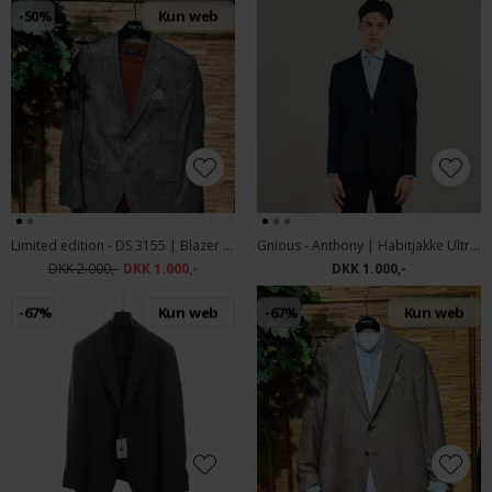
-50%
Kun web
Limited edition - DS 3155 | Blazer Ecru
Gnious - Anthony | Habitjakke Ultra Dark Navy
DKK 2.000,-
DKK 1.000,-
DKK 1.000,-
-67%
Kun web
-67%
Kun web