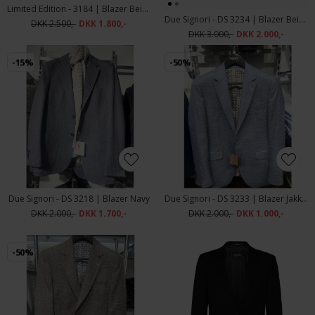
Limited Edition - 3184 | Blazer Beige
Due Signori - DS 3234 | Blazer Beige
DKK 2.500,-
DKK 1.800,-
DKK 3.000,-
DKK 2.000,-
-15%
-50%
Due Signori - DS 3218 | Blazer Navy
Due Signori - DS 3233 | Blazer Jakke Blue
DKK 2.000,-
DKK 1.700,-
DKK 2.000,-
DKK 1.000,-
-50%