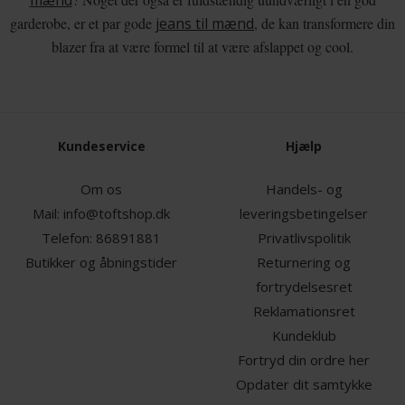
mænd
garderobe, er et par gode
jeans til mænd
, de kan transformere din
blazer fra at være formel til at være afslappet og cool.
Kundeservice
Hjælp
Om os
Handels- og
Mail:
info@toftshop.dk
leveringsbetingelser
Telefon:
86891881
Privatlivspolitik
Butikker og åbningstider
Returnering og
fortrydelsesret
Reklamationsret
Kundeklub
Fortryd din ordre her
Opdater dit samtykke