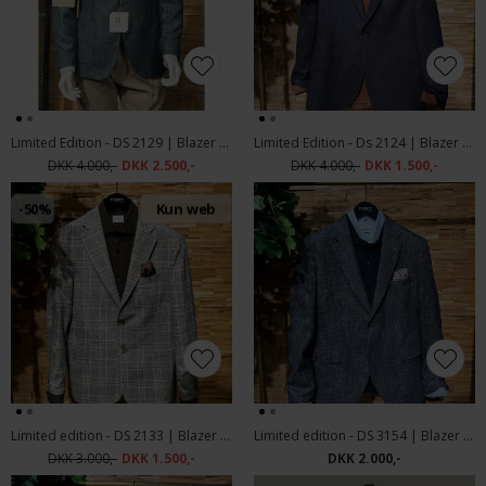
Limited Edition - DS 2129 | Blazer Green
Limited Edition - Ds 2124 | Blazer Navy
DKK 4.000,-
DKK 2.500,-
DKK 4.000,-
DKK 1.500,-
-50%
Kun web
Limited edition - DS 2133 | Blazer Ecru
Limited edition - DS 3154 | Blazer Navy
DKK 3.000,-
DKK 1.500,-
DKK 2.000,-