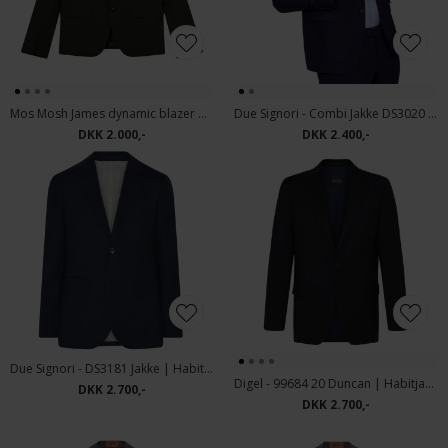
Mos Mosh James dynamic blazer Habitjakke Dark Green
Due Signori - Combi Jakke DS3020 | Habitjakke Navy
DKK 2.000,-
DKK 2.400,-
Due Signori - DS3181 Jakke | Habitjakke Navy
Digel - 99684 20 Duncan | Habitjakke Navy Stripe
DKK 2.700,-
DKK 2.700,-