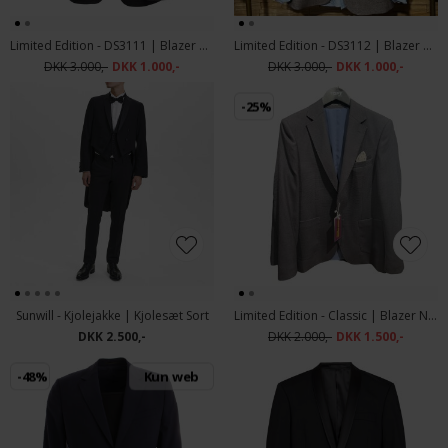
Limited Edition - DS3111 | Blazer Navy
Limited Edition - DS3112 | Blazer Brun
DKK 3.000,-
DKK 1.000,-
DKK 3.000,-
DKK 1.000,-
-25%
Sunwill - Kjolejakke | Kjolesæt Sort
Limited Edition - Classic | Blazer Navy
DKK 2.500,-
DKK 2.000,-
DKK 1.500,-
-48%
Kun web