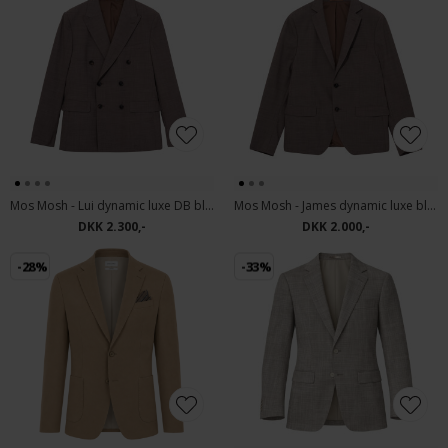
Mos Mosh - Lui dynamic luxe DB blazer | Habitjakke Falcon
Mos Mosh - James dynamic luxe blazer | Habitjakke Falcon
DKK 2.300,-
DKK 2.000,-
-28%
-33%