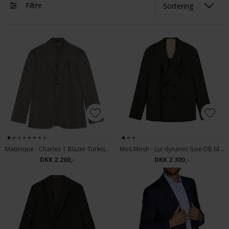
Filtre
Matinique - Charles | Blazer Turkish Coffee
Mos Mosh - Lui dynamic luxe DB blazer | Habitjakke Dark Green
DKK 2.200,-
DKK 2.300,-