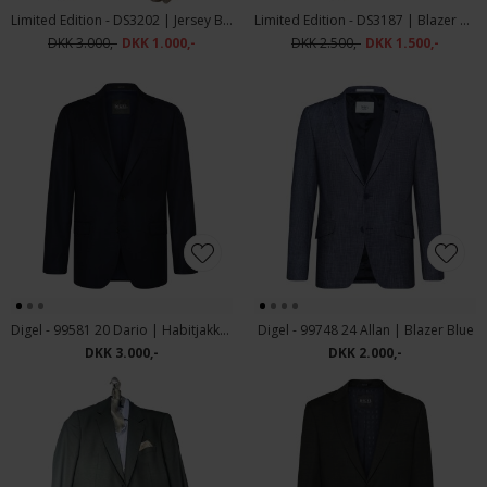
Limited Edition - DS3202 | Jersey Blazer Navy
Limited Edition - DS3187 | Blazer Navy
DKK 3.000,-
DKK 1.000,-
DKK 2.500,-
DKK 1.500,-
Digel - 99581 20 Dario | Habitjakke Navy
Digel - 99748 24 Allan | Blazer Blue
DKK 3.000,-
DKK 2.000,-