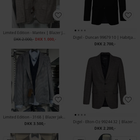
Limited Edition - Mantex | Blazer Jakke Beige
Digel - Duncan 99679 10 | Habitjakke Sort
DKK 2.000,-
DKK 1.000,-
DKK 2.700,-
Limited Edition - 3168 | Blazer Jakke Navy
Digel - Elton-Oz 99244 32 | Blazer Jakke
DKK 3.500,-
DKK 2.200,-