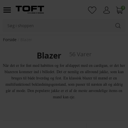
0
Login
Forside
Blazer
Blazer
56 Varer
Når det er for fint med habitten og for afslappet med en cardigan, er det her
blazeren kommer ind i billedet. Det er nemlig en allround jakke, som kan
bruges til både hverdag og fest. En klassisk blazer til mænd er en
multifunktionel beklædningsgenstand, som passer til næsten alt og aldrig
går af mode. Den populære jakke er et af de meste anvendelige items en
mand kan eje.