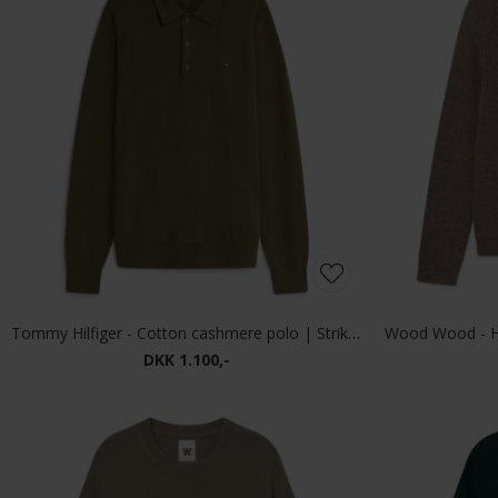
Tommy Hilfiger - Cotton cashmere polo | Strik Huntsman Green
DKK 1.100,-