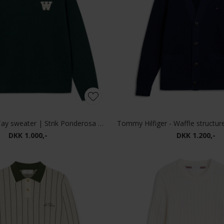
Wood Wood - Tay sweater | Strik Ponderosa Pine
DKK 1.000,-
DKK 1.200,-