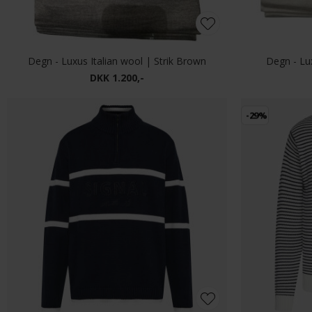
Degn - Luxus Italian wool | Strik Brown
Degn - Lux
DKK 1.200,-
-29%