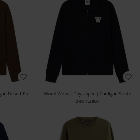
Wood Wood - Tay zipper | Cardigan Desert Palm
Wood Wood - Tay zipper | Cardigan Salute
DKK 1.300,-