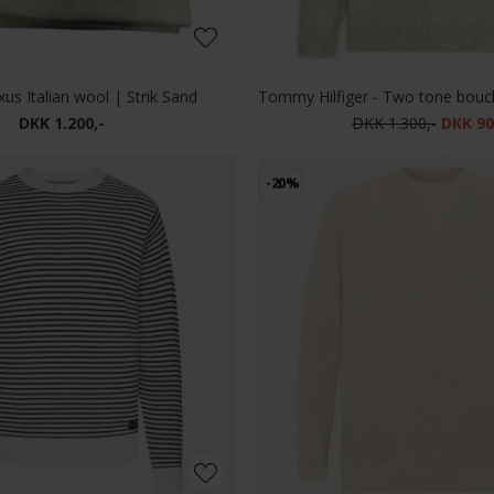
us Italian wool | Strik Sand
DKK 1.200,-
DKK 1.300,-
DKK 90
-20%