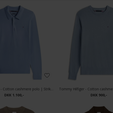
Tommy Hilfiger - Cotton cashmere polo | Strik Brisk Blue
DKK 1.100,-
DKK 900,-