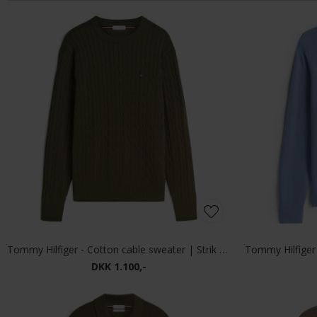
Tommy Hilfiger - Cotton cable sweater | Strik Huntsman Green
DKK 1.100,-