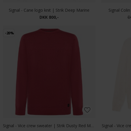
Signal - Cane logo knit | Strik Deep Marine
Signal Colin
DKK 800,-
D
-20%
Signal - Vice crew sweater | Strik Dusty Red Melange
Signal - Vice c