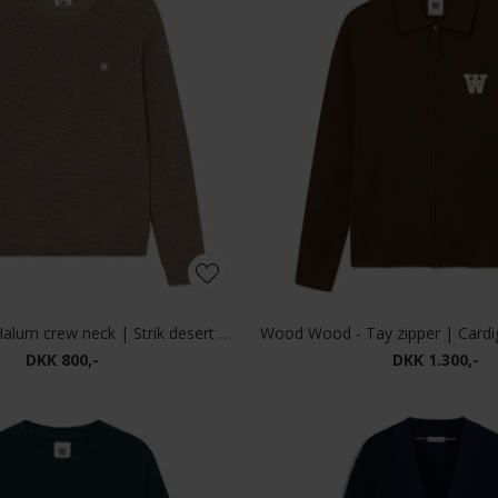
Wood Wood - Halum crew neck | Strik desert palm
DKK 800,-
DKK 1.300,-