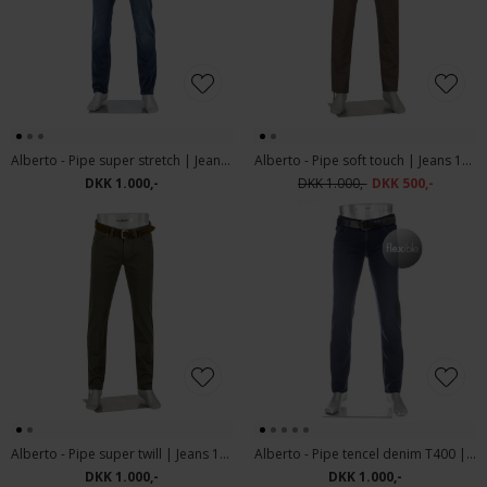
Alberto - Pipe super stretch | Jeans 1984 894 Navy
Alberto - Pipe soft touch | Jeans 1424 560 Brown
DKK 1.000,-
DKK 1.000,-
DKK 500,-
Alberto - Pipe super twill | Jeans 1407 685 Military
Alberto - Pipe tencel denim T400 | Jeans 1662 890 Navy
DKK 1.000,-
DKK 1.000,-