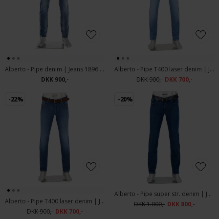
Alberto - Pipe denim | Jeans 1896 883 Dark Blue
Alberto - Pipe T400 laser denim | Jeans 1574 840 Blue
DKK 900,-
DKK 900,-
DKK 700,-
-22%
-20%
Alberto - Pipe super str. denim | Jeans 1563 847 Blue
Alberto - Pipe T400 laser denim | Jeans 1574 880 Dark Blue
DKK 1.000,-
DKK 800,-
DKK 900,-
DKK 700,-