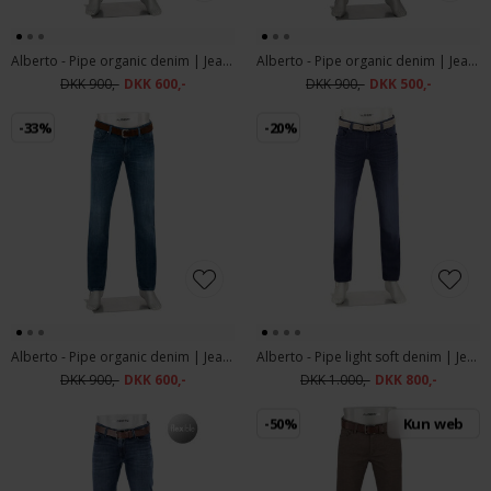
Alberto - Pipe organic denim | Jeans 1370 823 Blue
Alberto - Pipe organic denim | Jeans 1370 522 Beige
DKK 900,-
DKK 600,-
DKK 900,-
DKK 500,-
-33%
-20%
Alberto - Pipe organic denim | Jeans 1370 834 Blue
Alberto - Pipe light soft denim | Jeans 1571 840 Blue
DKK 900,-
DKK 600,-
DKK 1.000,-
DKK 800,-
-50%
Kun web