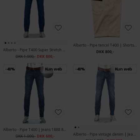
Alberto - Pipe tencel T400 | Shorts Beige
Alberto - Pipe T400 Super Stretch | Jeans 1865 847 Blue
DKK 800,-
DKK 1.000,-
DKK 800,-
-40%
Kun web
-40%
Kun web
Alberto - Pipe T400 | Jeans 1888 890 Navy vintage
Alberto - Pipe vintage denim | Jeans 1669 898 Navy
DKK 1.000,-
DKK 600,-