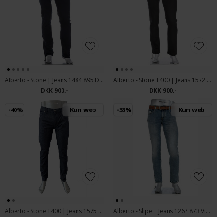
Alberto - Stone | Jeans 1484 895 Dark Blue
Alberto - Stone T400 | Jeans 1572 997 Sort
DKK 900,-
DKK 900,-
-40%
Kun web
-33%
Kun web
Alberto - Stone T400 | Jeans 1575 896 light denim
Alberto - Slipe | Jeans 1267 873 Vintage