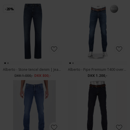
-20%
Alberto - Stone tencel denim | Jeans 1679 846 Blue
Alberto - Pipe Premium T400 overdyed denim | Jeans 1861 848 Blue
DKK 1.000,-
DKK 800,-
DKK 1.200,-