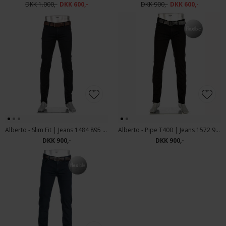
DKK 1.000,-
DKK 600,-
DKK 900,-
DKK 600,-
Alberto - Slim Fit | Jeans 1484 895 Dark blue
Alberto - Pipe T400 | Jeans 1572 997 Sort
DKK 900,-
DKK 900,-