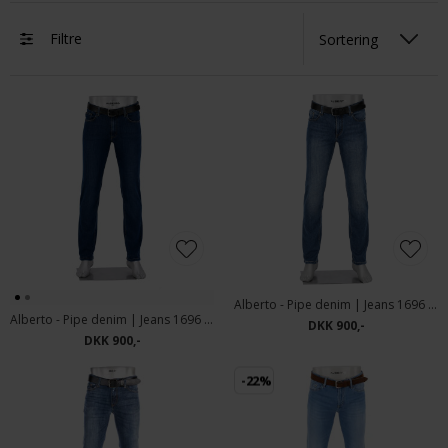
Filtre
Alberto - Pipe denim | Jeans 1696 826 Blue
Alberto - Pipe denim | Jeans 1696 876 Dark Blue
DKK 900,-
DKK 900,-
-22%