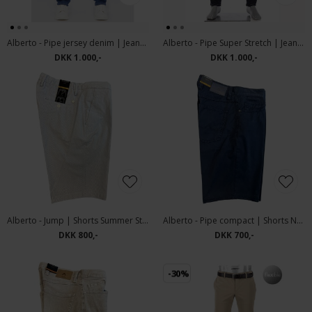
Alberto - Pipe jersey denim | Jeans 1458 848 Blue
Alberto - Pipe Super Stretch | Jeans 1960 875 Dark Blue
DKK 1.000,-
DKK 1.000,-
Alberto - Jump | Shorts Summer Stripes
Alberto - Pipe compact | Shorts Navy
DKK 800,-
DKK 700,-
-30%