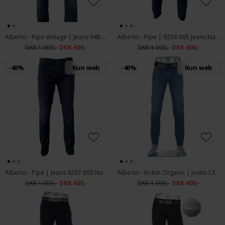
Alberto - Pipe Vintage | Jeans 9489 890 Navy
Alberto - Pipe | 9258 895 Jeans Navy
DKK 1.000,-
DKK 600,-
DKK 1.000,-
DKK 600,-
-40%
Kun web
-40%
Kun web
Alberto - Pipe | Jeans 9287 890 Navy
Alberto - Robin Organic | Jeans 1381 890 Navy
DKK 1.000,-
DKK 600,-
DKK 1.000,-
DKK 600,-