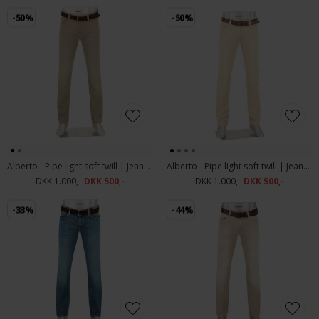
-50%
-50%
Alberto - Pipe light soft twill | Jeans 1571 620 Green
Alberto - Pipe light soft twill | Jeans 1571 520 Beige
DKK 1.000,-
DKK 500,-
DKK 1.000,-
DKK 500,-
-33%
-44%