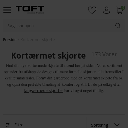
0
Login
Forside
Kortærmet skjorte
Kortærmet skjorte
173 Varer
Find din nye kortærmede skjorte til mænd her på siden. Vores sortiment
spænder fra afslappede designs til mere formelle skjorter, alle fremstillet I
kvalitetsmaterialer. Forny din garderobe med en kortærmet skjorte fra os,
og opnå den perfekte blanding af komfort og stil. Er du på udkig efter
langærmede skjorter
har vi også noget til dig.
Filtre