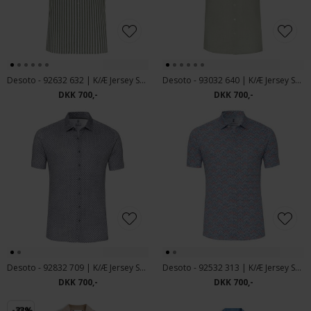
Desoto - 92632 632 | K/Æ Jersey Skjorte Green Stripes
Desoto - 93032 640 | K/Æ Jersey Skjorte Green Oxford
DKK 700,-
DKK 700,-
Desoto - 92832 709 | K/Æ Jersey Skjorte Light Grey Denim
Desoto - 92532 313 | K/Æ Jersey Skjote Dark Red Bluish
DKK 700,-
DKK 700,-
-33%