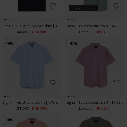
2 stk. 700.-
Les Deux - Signature cord shirt | K/Æ Skjorte Dark Blue Night
Signal - Teis structure shirt | K/Æ Skjorte Green Ivy
DKK 800,-
DKK 500,-
DKK 500,-
DKK 400,-
-40%
-40%
Signal - Teis structure shirt | K/Æ Skjorte Blue Wind
Signal - Teis structure shirt | K/Æ Skjorte Mauve Rose
DKK 500,-
DKK 300,-
DKK 500,-
DKK 300,-
-40%