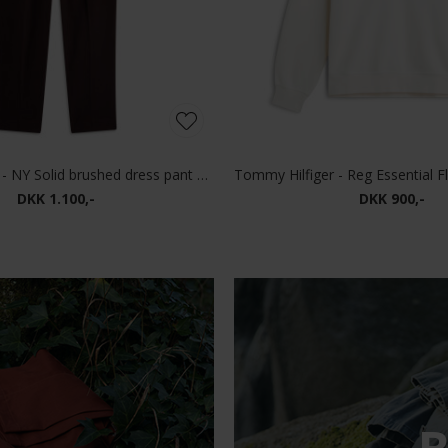
Tommy Hilfiger - NY Solid brushed dress pant | Chino Chocolate
DKK 1.100,-
DKK 900,-