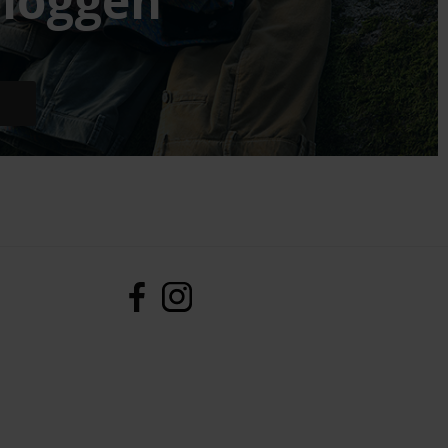
loggen