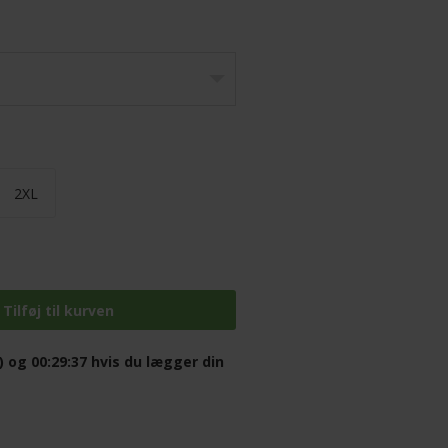
2XL
) og 00:29:36
hvis du lægger din