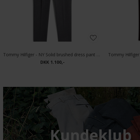
Tommy Hilfiger - NY Solid brushed dress pant | Chino dark grey
DKK 1.100,-
Kundeklub