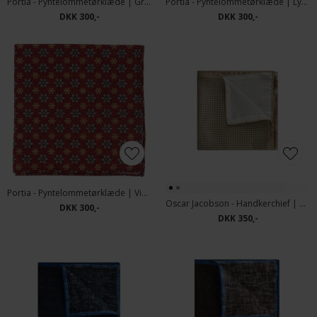
Portia - Pyntelommetørklæde | Grøn
Portia - Pyntelommetørklæde | Lyseblå
DKK 300,-
DKK 300,-
Portia - Pyntelommetørklæde | Vinrød
Oscar Jacobson - Handkerchief | Pyntelommetørklæde Beige
DKK 300,-
DKK 350,-