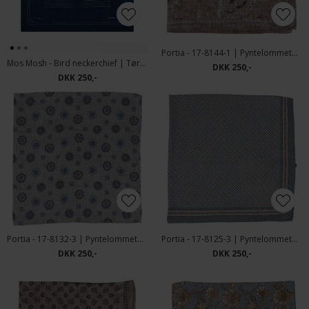
Portia - 17-8144-1 | Pyntelommetørklæde
Mos Mosh - Bird neckerchief | Tørklæde Indigo Blue
DKK 250,-
DKK 250,-
Portia - 17-8132-3 | Pyntelommetørklæde
Portia - 17-8125-3 | Pyntelommetørklæde
DKK 250,-
DKK 250,-