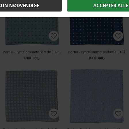
Portia - Pyntelommetørklæde | Grøn
Portia - Pyntelommetørklæde | Blå
DKK 300,-
DKK 300,-