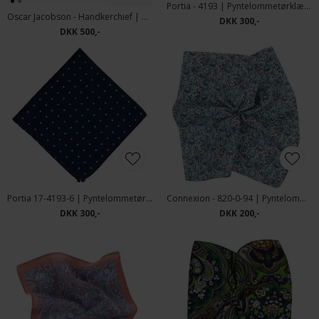
Portia - 4193 | Pyntelommetørklæde Blå
Oscar Jacobson - Handkerchief | Pyntelommetørklæde Blue Moon
DKK 300,-
DKK 500,-
Portia 17-4193-6 | Pyntelommetørklæde Prikket
Connexion - 820-0-94 | Pyntelommetørklæde Blå
DKK 300,-
DKK 200,-