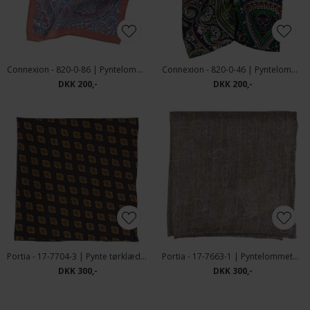
Connexion - 820-0-86 | Pyntelommetørklæde
Connexion - 820-0-46 | Pyntelommetørklæde Grøn
DKK 200,-
DKK 200,-
Portia - 17-7704-3 | Pynte tørklæde Brun/orange
Portia - 17-7663-1 | Pyntelommetørklæde
DKK 300,-
DKK 300,-