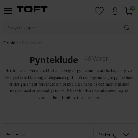
0
Login
Forside
Pynteklude
Pynteklude
46 Varer
Her finder du vores eksklusive udvalg af pyntelommetørklæder, der giver
den perfekte blanding af elegance og stil. Vores nøje udvalgte pynteklude
er designet til at forvandle din blazer eller habit til den mest stilfulde
udgave med et personligt touch. Placér kluden i brystlommet, og se
hvordan din udstråling transformeres.
Filtre