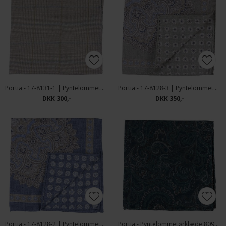
Portia - 17-8131-1 | Pyntelommetørklæde
Portia - 17-8128-3 | Pyntelommetørklæde
DKK 300,-
DKK 350,-
Portia - 17-8128-2 | Pyntelommetørklæde
Portia - Pyntelommetørklæde 8091-3 | Grøn