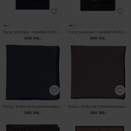
Oscar Jacobson - Handkerchiefs | Pyntelommetørklæde Navy
Oscar Jacobson - Handkerchiefs | Pyntelommetørklæde Brun
DKK 350,-
DKK 350,-
Portia - Ensfarvet Pyntelommetørklæde | Grå med Blå
Portia - Ensfarvet Pyntelommetørklæde | Grå med Bordeaux
DKK 300,-
DKK 300,-