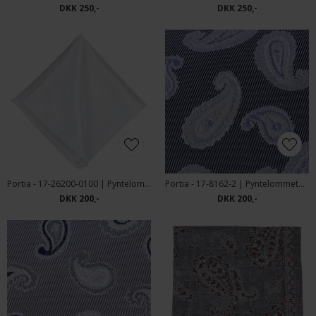
DKK 250,-
DKK 250,-
Portia - 17-26200-0100 | Pyntelommetørklæde
Portia - 17-8162-2 | Pyntelommetørklæde
DKK 200,-
DKK 200,-