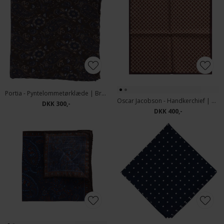
Portia - Pyntelommetørklæde | Brun
Oscar Jacobson - Handkerchief | Pyntelommetørklæde Light Beige
DKK 300,-
DKK 400,-