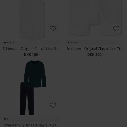
Schiesser - Original Classic Line Strop | Fineripp Hvid
Schiesser - Original Classic Line Tights m' gylp | Fineripp Hvid
DKK 160,-
DKK 200,-
Schiesser - Pyjamas Jersey | 702 Grøn