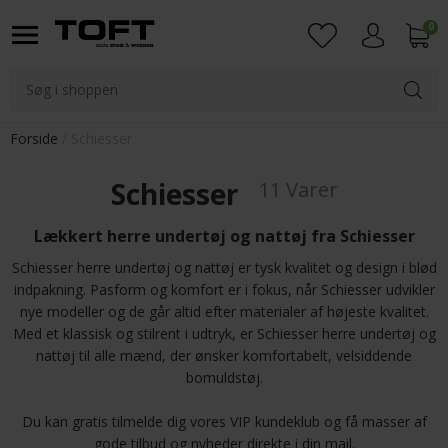
0
Login
Forside
Schiesser
Schiesser
11 Varer
Lækkert herre undertøj og nattøj fra Schiesser
Schiesser herre undertøj og nattøj er tysk kvalitet og design i blød
indpakning. Pasform og komfort er i fokus, når Schiesser udvikler
nye modeller og de går altid efter materialer af højeste kvalitet.
Med et klassisk og stilrent i udtryk, er Schiesser herre undertøj og
nattøj til alle mænd, der ønsker komfortabelt, velsiddende
bomuldstøj.
Du kan gratis tilmelde dig vores VIP kundeklub og få masser af
gode tilbud og nyheder direkte i din mail.