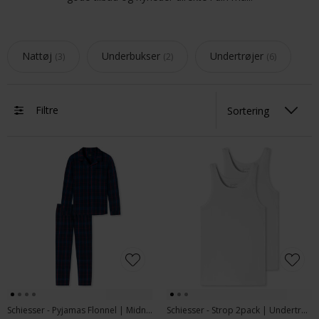
Nattøj
Underbukser
Undertrøjer
3
2
6
Filtre
Schiesser - Pyjamas Flonnel | Midnight Blue
Schiesser - Strop 2pack | Undertrøje Hvid