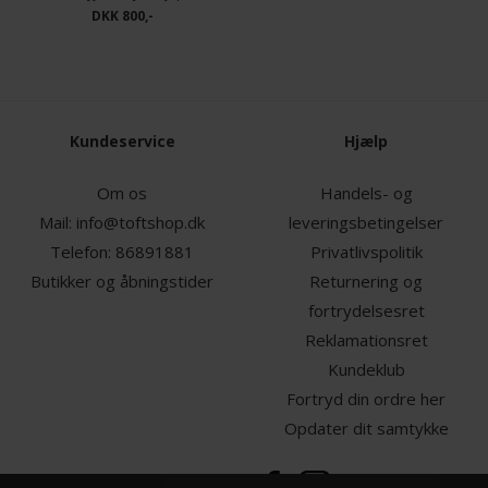
DKK 800,-
Kundeservice
Hjælp
Om os
Handels- og
Mail:
info@toftshop.dk
leveringsbetingelser
Telefon:
86891881
Privatlivspolitik
Butikker og åbningstider
Returnering og
fortrydelsesret
Reklamationsret
Kundeklub
Fortryd din ordre her
Opdater dit samtykke