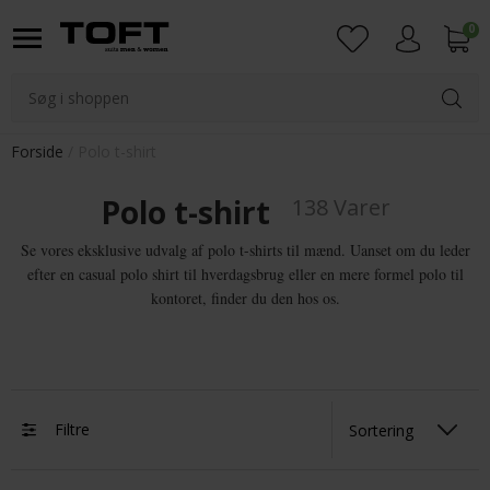
0
Login
Forside
Polo t-shirt
Polo t-shirt
138 Varer
Se vores eksklusive udvalg af polo t-shirts til mænd. Uanset om du leder
efter en casual polo shirt til hverdagsbrug eller en mere formel polo til
kontoret, finder du den hos os.
Filtre