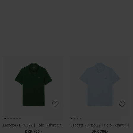
Tommy Hilfiger - 1985 regular | Polo T-shirt Breezy Blue
Tommy Hilfiger - 1985 regular | Polo T-shirt Fort Green
DKK 600,-
DKK 600,-
DKK 400,-
Lacoste - DH5522 | Polo T-shirt Green
Lacoste - DH5522 | Polo T-shirt Rill
DKK 700,-
DKK 700,-