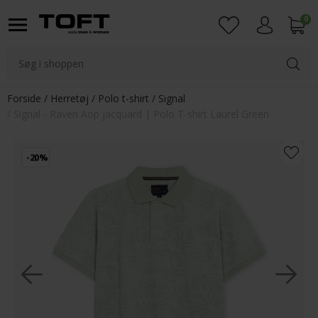
0
Login
Forside
Herretøj
Polo t-shirt
Signal
Signal - Raven Aop jacquard | Polo T-shirt Laurel Green
-20%