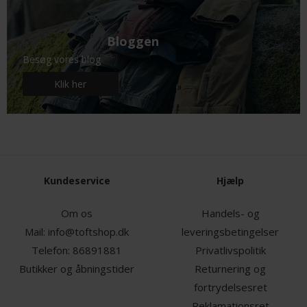
Bloggen
Besøg vores blog
Klik her
Kundeservice
Hjælp
Om os
Handels- og
Mail:
info@toftshop.dk
leveringsbetingelser
Telefon:
86891881
Privatlivspolitik
Butikker og åbningstider
Returnering og
fortrydelsesret
Reklamationsret