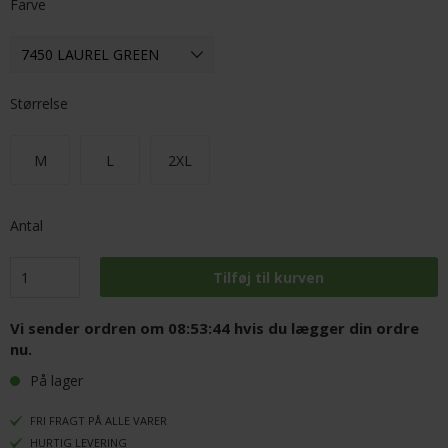
Farve
Størrelse
M
L
2XL
Antal
Vi sender ordren om
08:53:43
hvis du lægger din ordre
nu.
På lager
FRI FRAGT PÅ ALLE VARER
HURTIG LEVERING