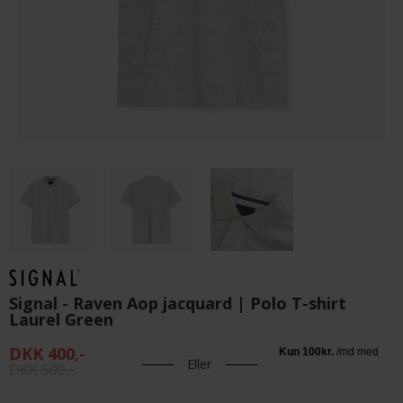
Signal - Raven Aop jacquard | Polo T-shirt
Laurel Green
DKK 400,-
Eller
DKK 500,-