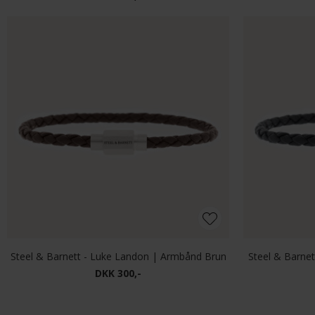
Steel & Barnett - Luke Landon | Armbånd Brun
Steel & Barne
DKK 300,-