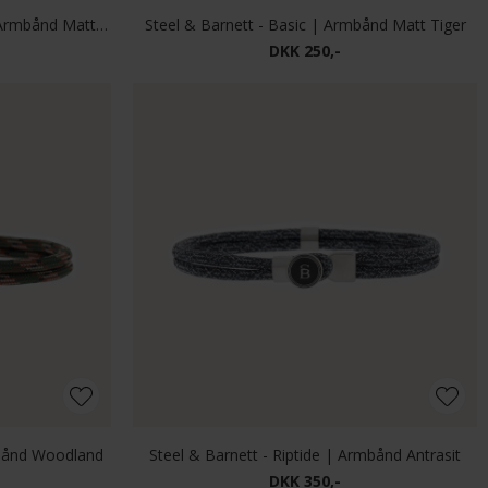
Steel & Barnett - Natural Ned | Armbånd Matt Black
Steel & Barnett - Basic | Armbånd Matt Tiger
DKK 250,-
mbånd Woodland
Steel & Barnett - Riptide | Armbånd Antrasit
DKK 350,-