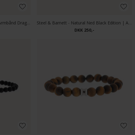
Steel & Barnett - Natural Ned | Armbånd Dragon Blood
Steel & Barnett - Natural Ned Black Edition | Armbånd Sort
DKK 250,-