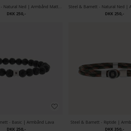
Steel & Barnett - Natural Ned | Armbånd Matt Bronzite
DKK 250,-
DKK 250,-
rnett - Basic | Armbånd Lava
Steel & Barnett - Riptide | Ar
DKK 250,-
DKK 350,-