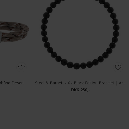
rmbånd Desert
Steel & Barnett - X - Black Edition Bracelet | Armbånd Natural Ned
DKK 250,-