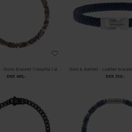
Steel & Barnett - Stone Bracelet Colourful Cal | Armbånd Matt Moreno
DKK 400,-
DKK 350,-