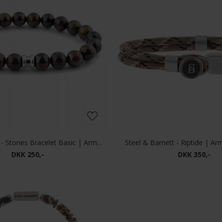
Steel & Barnett - Stones Bracelet Basic | Armbånd Bronzite
Steel & Barnett - Riptide | A
DKK 250,-
DKK 350,-