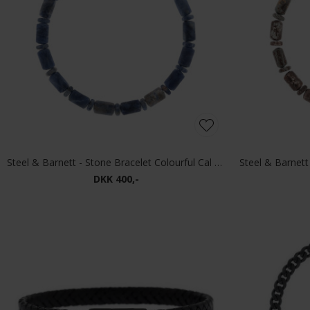
Steel & Barnett - Stone Bracelet Colourful Cal | Armbånd Matt Sodalite
DKK 400,-