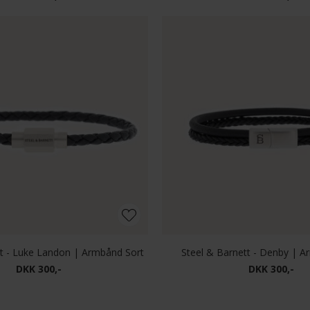
tt - Luke Landon | Armbånd Sort
Steel & Barnett - Denby | A
DKK 300,-
DKK 300,-