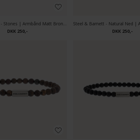
Steel & Barnett - Stones | Armbånd Matt Bronzite
DKK 250,-
DKK 250,-