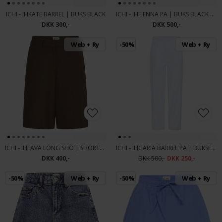
ICHI - IHKATE BARREL | BUKS BLACK
ICHI - IHFIENNA PA | BUKS BLACK AND WHITE STRIPE
DKK 300,-
DKK 500,-
Web + Ry
-50%
Web + Ry
ICHI - IHFAVA LONG SHO | SHORTS SLATE BLACK MELANGE
ICHI - IHGARIA BARREL PA | BUKSER LIGHT BLUE STRIPE
DKK 400,-
DKK 500,-
DKK 250,-
-50%
Web + Ry
-50%
Web + Ry