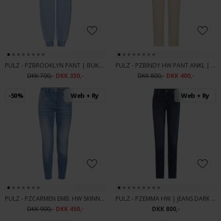
PULZ - PZBROOKLYN PANT | BUKSER 200008 LIGHT BLUE DENIM
PULZ - PZBINDY HW PANT ANKL | BUKSER PURE CASHMERE
DKK 700,-
DKK 350,-
DKK 800,-
DKK 400,-
-50%
Web + Ry
Web + Ry
PULZ - PZCARMEN EMB. HW SKINNY | JEANS LIGHT BLUE DENIM
PULZ - PZEMMA HW | JEANS DARK BLUE DENIM
DKK 900,-
DKK 450,-
DKK 800,-