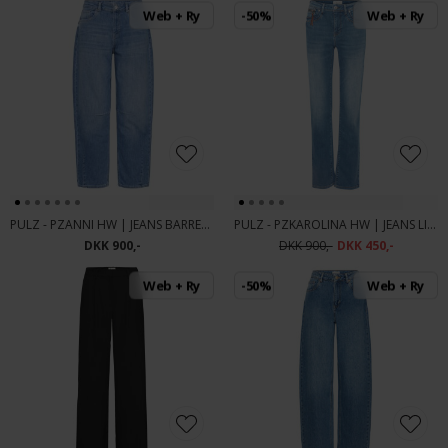
Web + Ry
-50%
Web + Ry
PULZ - PZANNI HW | JEANS BARREL LEG MEDIUM BLUE DENIM
PULZ - PZKAROLINA HW | JEANS LIGHT BLUE
DKK 900,-
DKK 900,-
DKK 450,-
Web + Ry
-50%
Web + Ry