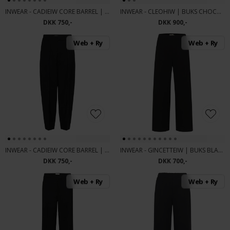
INWEAR - CADIEIW CORE BARREL | BUKS CHOCOLATE BROWN
INWEAR - CLEOHIW | BUKS CHOCOLATE TORTE
DKK 750,-
DKK 900,-
Web + Ry
Web + Ry
INWEAR - CADIEIW CORE BARREL | BUKS BLACK
INWEAR - GINCETTEIW | BUKS BLACK
DKK 750,-
DKK 700,-
Web + Ry
Web + Ry