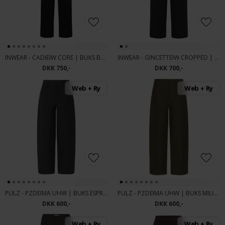
INWEAR - CADIEIW CORE | BUKS BLACK
INWEAR - GINCETTEIW CROPPED | BUKS BLACK
DKK 750,-
DKK 700,-
Web + Ry
Web + Ry
PULZ - PZDEIMA UHW | BUKS ESPRESSO
PULZ - PZDEIMA UHW | BUKS MILITARY OLI
DKK 600,-
DKK 600,-
Web + Ry
Web + Ry