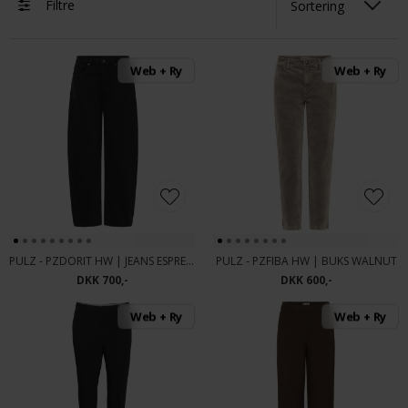
Filtre
Web + Ry
Web + Ry
PULZ - PZDORIT HW | JEANS ESPRESSO
PULZ - PZFIBA HW | BUKS WALNUT
DKK 700,-
DKK 600,-
Web + Ry
Web + Ry