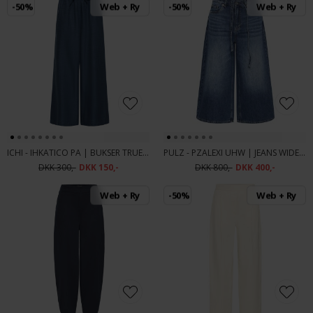
-50%
Web + Ry
-50%
Web + Ry
ICHI - IHKATICO PA | BUKSER TRUE BLUE
PULZ - PZALEXI UHW | JEANS WIDE MEDIUM BLUE DENIM
DKK 300,-
DKK 150,-
DKK 800,-
DKK 400,-
Web + Ry
-50%
Web + Ry