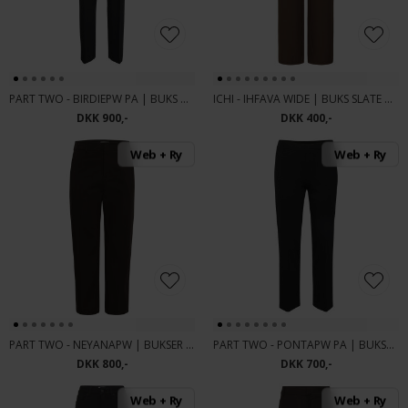
PART TWO - BIRDIEPW PA | BUKS BLACK
ICHI - IHFAVA WIDE | BUKS SLATE BLACK MEL
DKK 900,-
DKK 400,-
Web + Ry
Web + Ry
PART TWO - NEYANAPW | BUKSER MOLE
PART TWO - PONTAPW PA | BUKSER BLACK
DKK 800,-
DKK 700,-
Web + Ry
Web + Ry