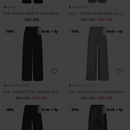
ICHI - IHFAVA WIDE PA | BUKSER BLACK
PULZ - PZAPRIL JEANS WIDE LEG | JEANS MEDIUM BLUE DENIM
DKK 400,-
DKK 900,-
DKK 450,-
-50%
Web + Ry
-50%
Web + Ry
ICHI - IHEZARTO PA | BUKSER BLACK
ICHI - IHEZTOLA PA | BUKSER DARK GREY M
DKK 600,-
DKK 300,-
DKK 600,-
DKK 300,-
-50%
Web + Ry
-50%
Web + Ry