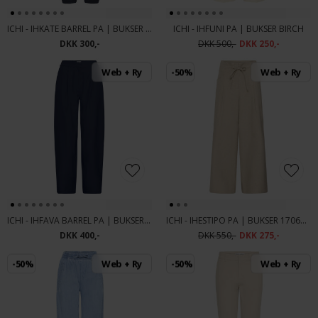
ICHI - IHKATE BARREL PA | BUKSER TOTAL ECLIPSE
ICHI - IHFUNI PA | BUKSER BIRCH
DKK 300,-
DKK 500,-
DKK 250,-
Web + Ry
-50%
Web + Ry
ICHI - IHFAVA BARREL PA | BUKSER DARK NAYY
ICHI - IHESTIPO PA | BUKSER 1706301 TREE HOUSE MELANGE
DKK 400,-
DKK 550,-
DKK 275,-
-50%
Web + Ry
-50%
Web + Ry