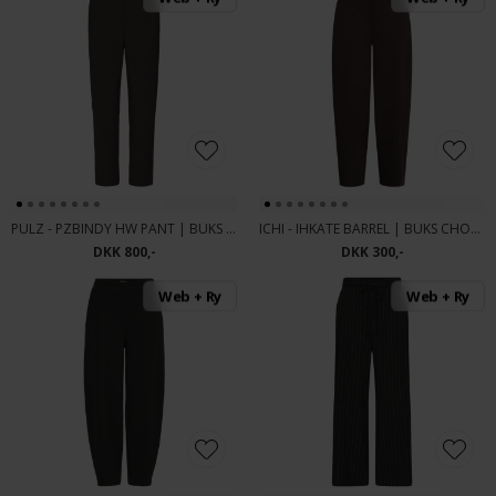
PULZ - PZBINDY HW PANT | BUKS ESPRESSO
ICHI - IHKATE BARREL | BUKS CHOCOLATE TOR
DKK 800,-
DKK 300,-
Web + Ry
Web + Ry