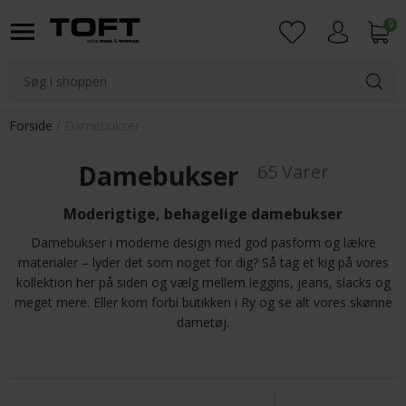
0
Login
Forside
Damebukser
Damebukser
65 Varer
Moderigtige, behagelige damebukser
Damebukser i moderne design med god pasform og lækre
materialer – lyder det som noget for dig? Så tag et kig på vores
kollektion her på siden og vælg mellem leggins, jeans, slacks og
meget mere. Eller kom forbi butikken i Ry og se alt vores skønne
dametøj.