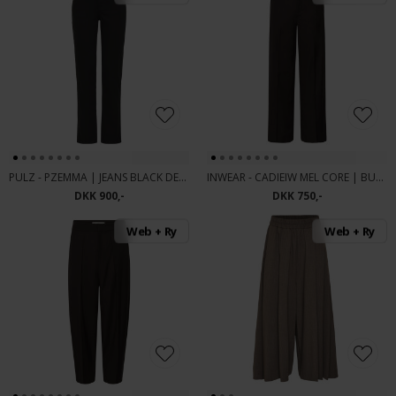
PULZ - PZEMMA | JEANS BLACK DENIM
INWEAR - CADIEIW MEL CORE | BUKS CHOCOLATE BR
DKK 900,-
DKK 750,-
Web + Ry
Web + Ry