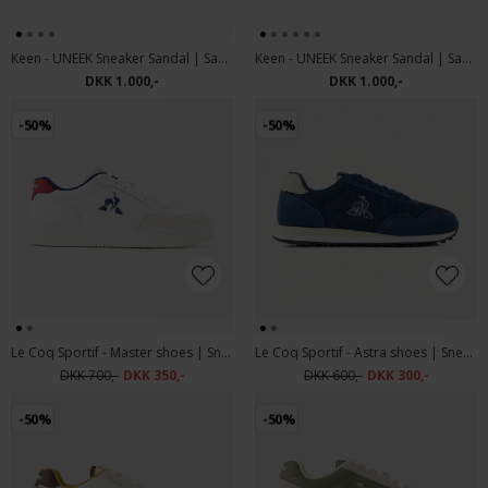
Keen - UNEEK Sneaker Sandal | Sandaler Natural Canvas Birch
Keen - UNEEK Sneaker Sandal | Sandaler Black Black
DKK 1.000,-
DKK 1.000,-
-50%
-50%
Le Coq Sportif - Master shoes | Sneakers Optical White Insignia Blue
Le Coq Sportif - Astra shoes | Sneakers 479 Pageant Blue
DKK 700,-
DKK 350,-
DKK 600,-
DKK 300,-
-50%
-50%