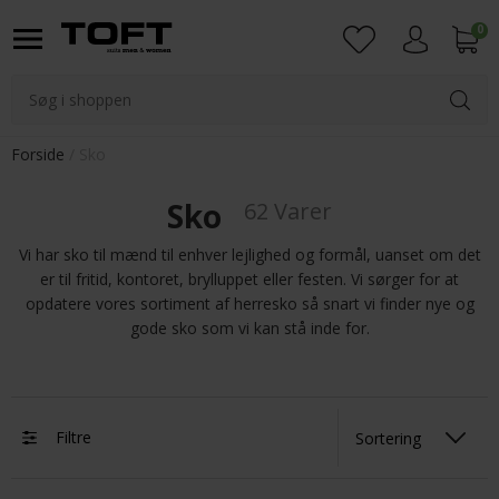
0
Login
Forside
Sko
Sko
62 Varer
Vi har sko til mænd til enhver lejlighed og formål, uanset om det
er til fritid, kontoret, brylluppet eller festen. Vi sørger for at
opdatere vores sortiment af herresko så snart vi finder nye og
gode sko som vi kan stå inde for.
Filtre