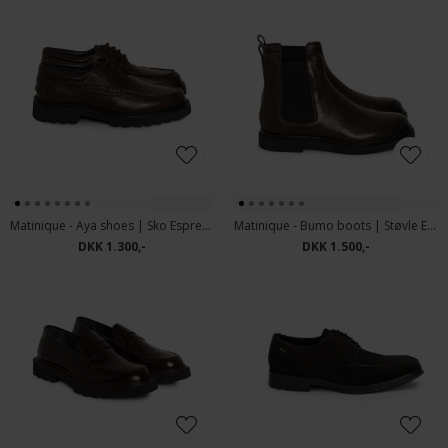
Matinique - Aya shoes | Sko Espresso
Matinique - Bumo boots | Støvle Espresso
DKK 1.300,-
DKK 1.500,-