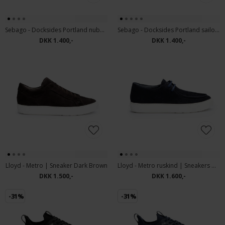
Sebago - Docksides Portland nubuck shoes | Sejlersko Dark Brown
Sebago - Docksides Portland sailor shoes | Sejlersko Beige Camel
DKK 1.400,-
DKK 1.400,-
Lloyd - Metro | Sneaker Dark Brown
Lloyd - Metro ruskind | Sneakers Navy
DKK 1.500,-
DKK 1.600,-
-31%
-31%