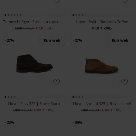
Tommy Hilfiger - Premium cupsole suede shoes | Trainers Army Green
Lloyd - Swift | Sneakers Coffee
DKK 1.100,-
DKK 550,-
DKK 1.200,-
-27%
Kun web
-27%
Kun web
Lloyd - Eezy 325 | Støvle Moro
Lloyd - Nymad 325 | Støvle camel
DKK 1.500,-
DKK 1.100,-
DKK 1.500,-
DKK 1.100,-
-23%
-36%