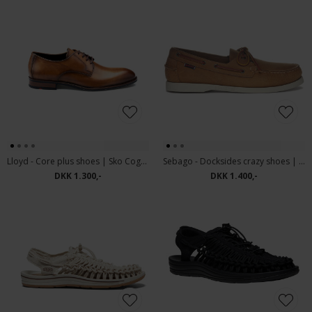
Lloyd - Core plus shoes | Sko Cognac
Sebago - Docksides crazy shoes | Sejlersko Brown Tan
DKK 1.300,-
DKK 1.400,-