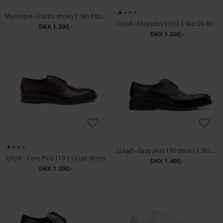
Matinique - Locco shoes | Sko Espresso
Lloyd - Eezy plus 115G | Sko Dk Brown
DKK 1.300,-
DKK 1.500,-
LLoyd - Eezy plus 150 shoes | Sko Black
Lloyd - Core Plus 110 | Lloyd shoes
DKK 1.400,-
DKK 1.300,-