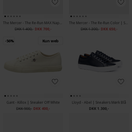
The Mercer - The Re-Run MAX Nappa | Sneakers Off White
The Mercer - The Re-Run Color | Sneakers Brown
DKK 1.400,-
DKK 700,-
DKK 1.300,-
DKK 650,-
-56%
Kun web
Gant - Killox | Sneaker Off White
Lloyd - Abel | Sneakers Mørk Blå
DKK 900,-
DKK 400,-
DKK 1.300,-