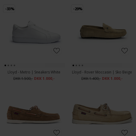
-33%
-29%
Lloyd - Metro | Sneakers White
Lloyd - Rover Moccasin | Sko Beige
DKK 1.500,-
DKK 1.000,-
DKK 1.400,-
DKK 1.000,-