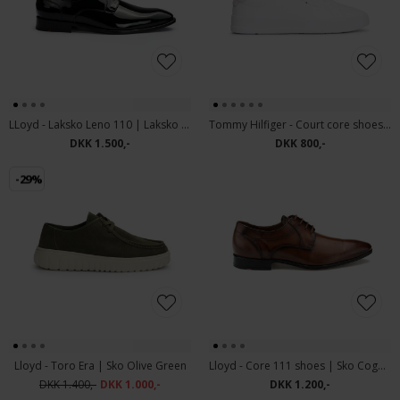
LLoyd - Laksko Leno 110 | Laksko Sort
Tommy Hilfiger - Court core shoes | Sneakers White
DKK 1.500,-
DKK 800,-
-29%
Lloyd - Toro Era | Sko Olive Green
Lloyd - Core 111 shoes | Sko Cognac
DKK 1.400,-
DKK 1.000,-
DKK 1.200,-