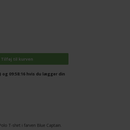
) og 09:58:15
hvis du lægger din
Polo T-shirt i farven Blue Captain.