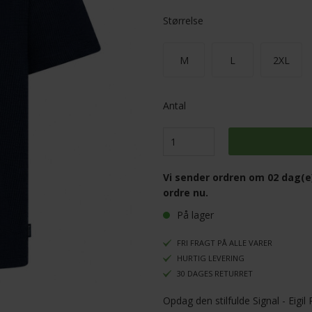
Størrelse
M
L
2XL
Antal
Vi sender ordren om
02 dag(e
ordre nu.
På lager
FRI FRAGT PÅ ALLE VARER
HURTIG LEVERING
30 DAGES RETURRET
Opdag den stilfulde Signal - Eigil 