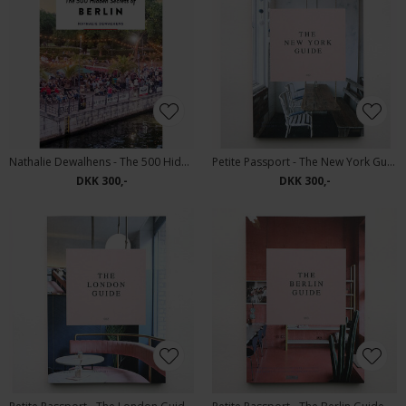
Nathalie Dewalhens - The 500 Hiden Secrets of Berlin | Bog
Petite Passport - The New York Guide | Bog
DKK 300,-
DKK 300,-