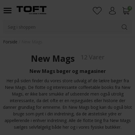
0
Login
Forside
New Mags
New Mags
12 Varer
New Mags bøger og magasiner
Her på siden finder du vores store udvalg af de lækre bøger fra
New Mags. De flotte og interessante coffeetable books fra New
Mags, er ikke bare smukke af udseende men også utrolig
interessante, da det ofte er en rejseguides eller historie der
danner grundlag for emnerne. En New Mags bog kan du også blot
bruge som pynt i din indretning, da de æstetiske ydre er
appellerende i enhver indretning. Alle de flotte ting fra New Mags
sælges selvfølgelig både her og i vores fysiske butikker.