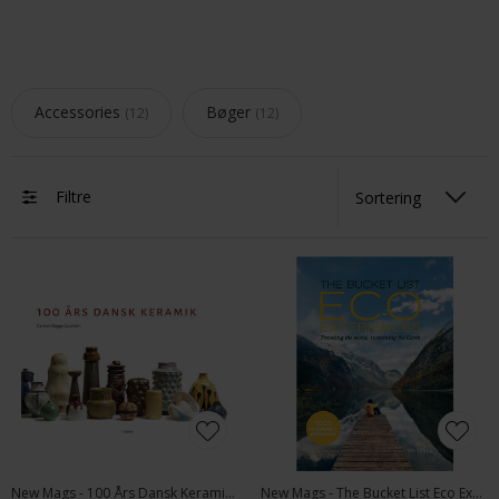
Accessories
Bøger
12
12
Filtre
New Mags - 100 Års Dansk Keramik | Bog
New Mags - The Bucket List Eco Experience | Bog