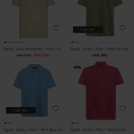
2 stk. 700.-
Signal - Olau structured | Polo T-shirt Warm Beige
Signal - Nicky | Polo T-shirt Oil Green
DKK 500,-
DKK 300,-
DKK 400,-
-25%
2 stk. 700.-
Signal - Nicky | Polo T-shirt Blue Legacy Mel
Signal - Nicky | Polo T-shirt Dusty Red Melange