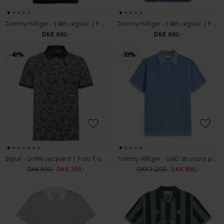
Tommy Hilfiger - 1985 regular | Polo T-shirt Chocolate
Tommy Hilfiger - 1985 regular | Polo T-shirt Aegean Sea
DKK 600,-
DKK 600,-
-40%
-33%
Signal - Griffin jacquard | Polo T-shirt Shadow Grey
Tommy Hilfiger - GMD structure polo | Polo T-shirt Brisk Blue
DKK 500,-
DKK 300,-
DKK 1.200,-
DKK 800,-