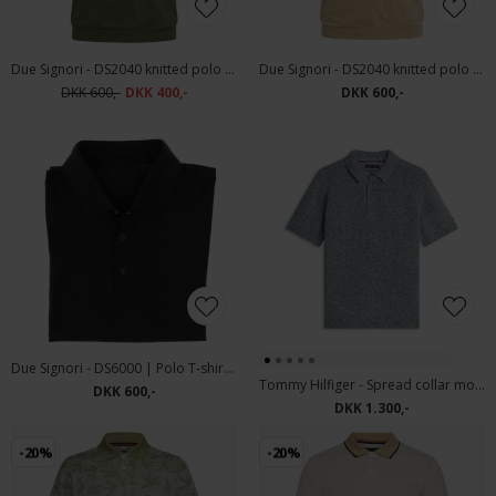
Due Signori - DS2040 knitted polo | Polo T-shirt Green
Due Signori - DS2040 knitted polo | Polo T-shirt Beige
DKK 600,-
DKK 400,-
DKK 600,-
Due Signori - DS6000 | Polo T-shirt Dark Green
Tommy Hilfiger - Spread collar mouline | Polo T-shirt Iris Multi
DKK 600,-
DKK 1.300,-
-20%
-20%