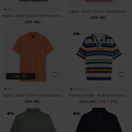
Signal - Nicky | Polo T-shirt Mauve Rose
Signal - Nicky | Polo T-shirt Green Ivy
DKK 400,-
DKK 400,-
-29%
2 stk. 700.-
Signal - Nicky | Polo T-shirt Sun Baked
Tommy Hilfiger - Multi stripe polo | Polo T-shirt Regal Blue
DKK 400,-
DKK 1.400,-
DKK 1.000,-
-40%
-40%