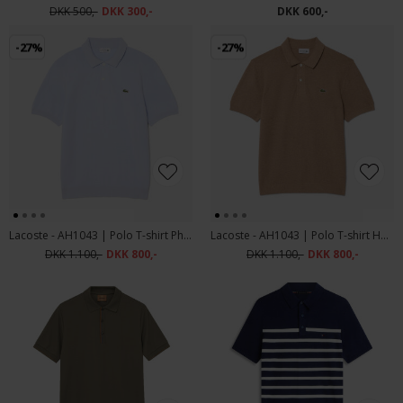
DKK 500,-
DKK 300,-
DKK 600,-
-27%
-27%
Lacoste - AH1043 | Polo T-shirt Phoenix Blue
Lacoste - AH1043 | Polo T-shirt Heather Vienno
DKK 1.100,-
DKK 800,-
DKK 1.100,-
DKK 800,-