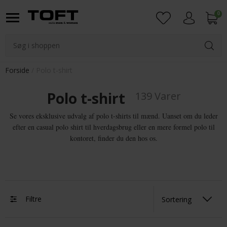
0
Login
Forside
Polo t-shirt
Polo t-shirt
139 Varer
Se vores eksklusive udvalg af polo t-shirts til mænd. Uanset om du leder
efter en casual polo shirt til hverdagsbrug eller en mere formel polo til
kontoret, finder du den hos os.
Filtre