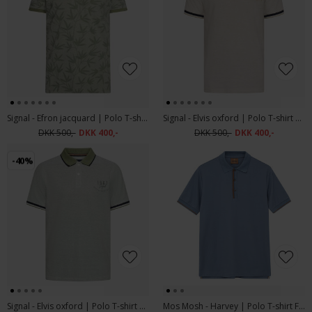
Signal - Efron jacquard | Polo T-shirt Oil Green
Signal - Elvis oxford | Polo T-shirt Warm Beige
DKK 500,-
DKK 400,-
DKK 500,-
DKK 400,-
-40%
Signal - Elvis oxford | Polo T-shirt Oil Green
Mos Mosh - Harvey | Polo T-shirt Flint Stone