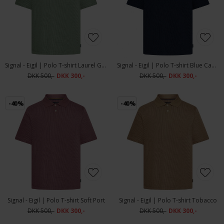
Signal - Eigil | Polo T-shirt Laurel Green
Signal - Eigil | Polo T-shirt Blue Captain
DKK 500,-
DKK 300,-
DKK 500,-
DKK 300,-
-40%
-40%
Signal - Eigil | Polo T-shirt Soft Port
Signal - Eigil | Polo T-shirt Tobacco
DKK 500,-
DKK 300,-
DKK 500,-
DKK 300,-