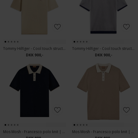
Tommy Hilfiger - Cool touch structure | Polo T-shirt Keystone
Tommy Hilfiger - Cool touch structure | Polo T-shirt Desert Sky
DKK 900,-
DKK 900,-
Mos Mosh - Francesco polo knit | Polo T-shirt Estate Blue
Mos Mosh - Francesco polo knit | Polo T-shirt Dune