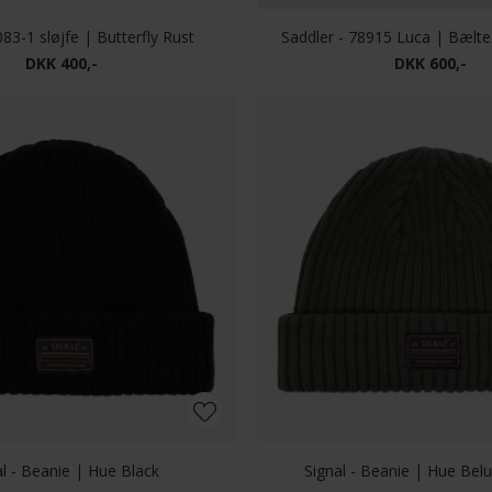
 - Vin beanie | Hue Black
DKK 400,-
DKK 500,-