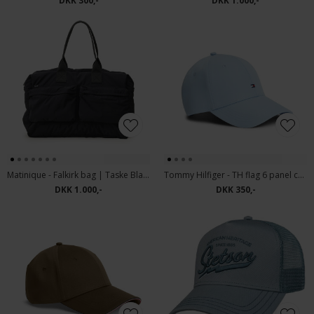
DKK 300,-
DKK 1.000,-
Matinique - Falkirk bag | Taske Black
Tommy Hilfiger - TH flag 6 panel cap | Kasket Well Water
DKK 1.000,-
DKK 350,-