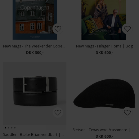
New Mags - The Weekender Copenhagen | Bog
New Mags - Hilfiger Home | Bog
DKK 300,-
DKK 600,-
Stetson - Texas wool/cashmere | Kasket Black
Saddler - Bælte Brian vendbart | Bælte Sort & Brun
DKK 600,-