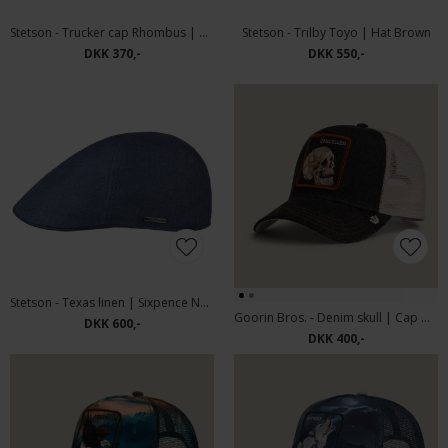
Stetson - Trucker cap Rhombus | Kasket Denim Ecru
Stetson - Trilby Toyo | Hat Brown
DKK 370,-
DKK 550,-
Stetson - Texas linen | Sixpence Navy
Goorin Bros. - Denim skull | Cap Dark Denim
DKK 600,-
DKK 400,-