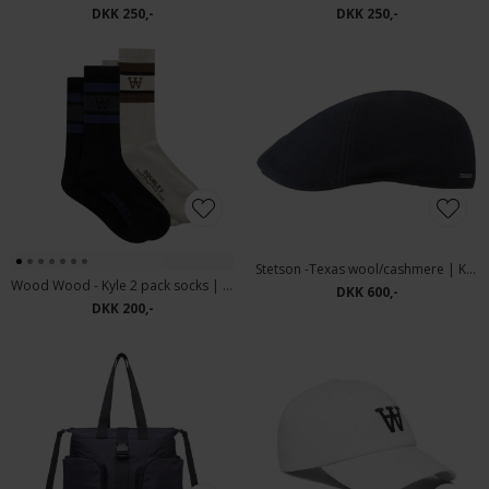
DKK 250,-
DKK 250,-
Stetson -Texas wool/cashmere | Kasket Navy
Wood Wood - Kyle 2 pack socks | Tennissokker Black Moon
DKK 600,-
DKK 200,-