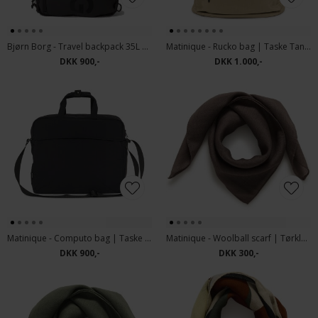
Bjørn Borg - Travel backpack 35L | Rygsæk Black Beauty
Matinique - Rucko bag | Taske Tannin
DKK 900,-
DKK 1.000,-
Matinique - Computo bag | Taske Black
Matinique - Woolball scarf | Tørklæde Caribou
DKK 900,-
DKK 300,-