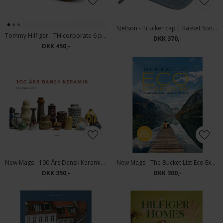
Stetson - Trucker cap | Kasket Sonstige
Tommy Hilfiger - TH corporate 6 panel cap | Kasket Willow Green
DKK 370,-
DKK 450,-
New Mags - 100 Års Dansk Keramik | Bog
New Mags - The Bucket List Eco Experience | Bog
DKK 350,-
DKK 300,-