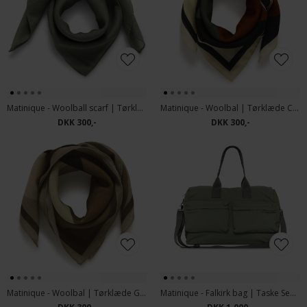
Matinique - Woolball scarf | Tørklæde Sea Spray
Matinique - Woolbal | Tørklæde Caribou
DKK 300,-
DKK 300,-
Matinique - Woolbal | Tørklæde Gold Flame
Matinique - Falkirk bag | Taske Sea Spray