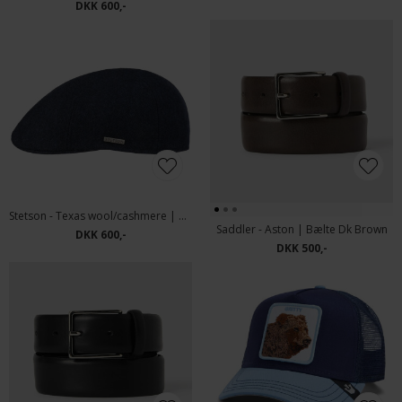
DKK 600,-
Stetson - Texas wool/cashmere | Kasket Fischgrat
Saddler - Aston | Bælte Dk Brown
DKK 600,-
DKK 500,-