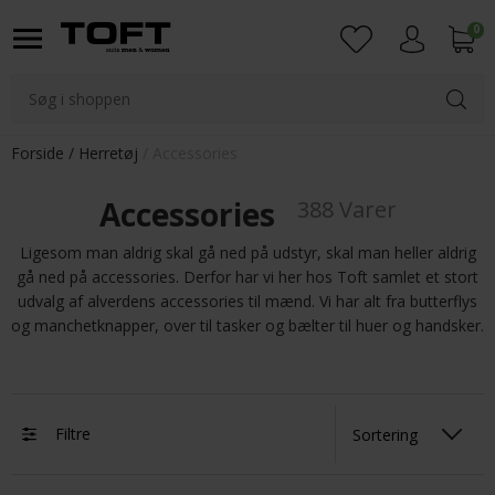
0
Login
Forside
Herretøj
Accessories
Accessories
388 Varer
Ligesom man aldrig skal gå ned på udstyr, skal man heller aldrig
gå ned på accessories. Derfor har vi her hos Toft samlet et stort
udvalg af alverdens accessories til mænd. Vi har alt fra butterflys
og manchetknapper, over til tasker og bælter til huer og handsker.
Filtre