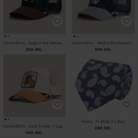
Goorin Bros. - Eagle in the element | Cap Ground
Goorin Bros. - Wolf in the element | Cap Gloss
DKK 450,-
DKK 450,-
Portia - 11-8162-2 | Slips
Goorin Bros. - Goat Trucker | Cap Chalk Heat
DKK 500,-
DKK 400,-