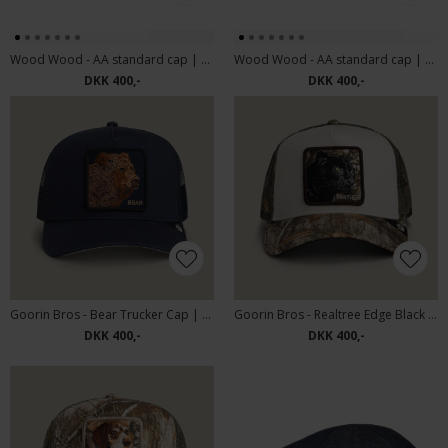
Wood Wood - AA standard cap | Kasket Grape Leaf
Wood Wood - AA standard cap | Kasket Black
DKK 400,-
DKK 400,-
Goorin Bros - Bear Trucker Cap | Kasket Edge
Goorin Bros - Realtree Edge Black Panther Cap | Kasket Camouflage
DKK 400,-
DKK 400,-