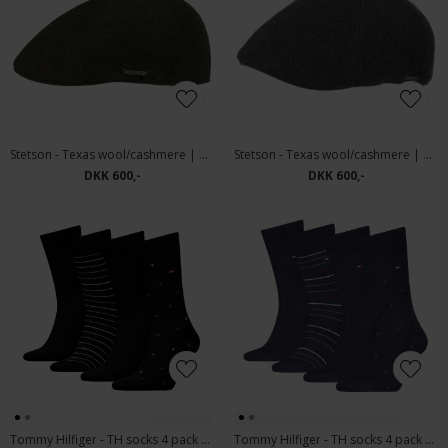
Stetson - Texas wool/cashmere | Kasket Moss Green
Stetson - Texas wool/cashmere | Kasket Anthrasite
DKK 600,-
DKK 600,-
Tommy Hilfiger - TH socks 4 pack | Strømper Black
Tommy Hilfiger - TH socks 4 pack | Strømper Navy