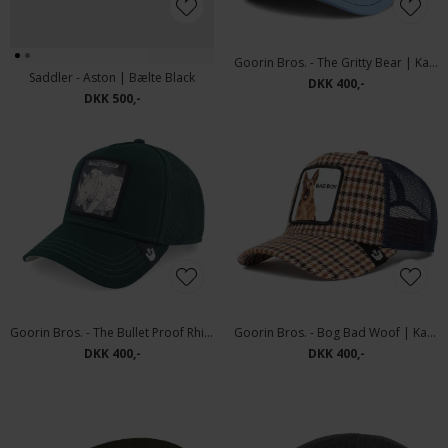
Goorin Bros. - The Gritty Bear | Kasket Navy
Saddler - Aston | Bælte Black
DKK 400,-
DKK 500,-
Goorin Bros. - The Bullet Proof Rhino | Kasket Forest
Goorin Bros. - Bog Bad Woof | Kasket Cream
DKK 400,-
DKK 400,-