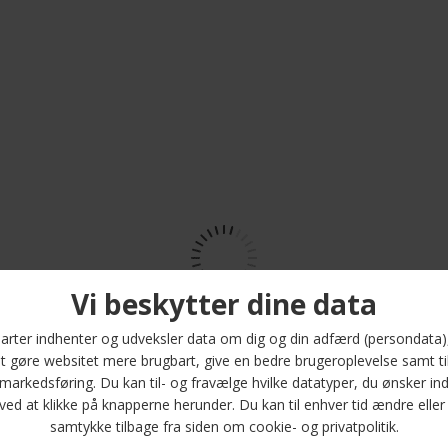
Portia - Bow fly | Butterfly Orange
Portia - Bow fly | Butterfly Rød
DKK 400,-
DKK 400,-
Portia - Bow fly | Silkesløjfe
Portia - Bow fly | Silkesløjfe Mørkeblå
DKK 400,-
DKK 400,-