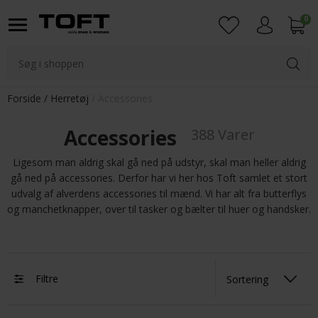
0
Login
Forside
Herretøj
Accessories
Accessories
388 Varer
Ligesom man aldrig skal gå ned på udstyr, skal man heller aldrig
gå ned på accessories. Derfor har vi her hos Toft samlet et stort
udvalg af alverdens accessories til mænd. Vi har alt fra butterflys
og manchetknapper, over til tasker og bælter til huer og handsker.
Filtre