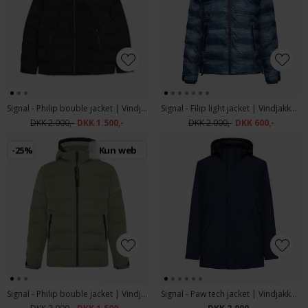
Signal - Philip bouble jacket | Vindjakke Black
Signal - Filip light jacket | Vindjakke Forest River
DKK 2.000,-
DKK 1.500,-
DKK 2.000,-
DKK 600,-
-25%
Kun web
Signal - Philip bouble jacket | Vindjakke Smokey Olive
Signal - Paw tech jacket | Vindjakke Deep Marine