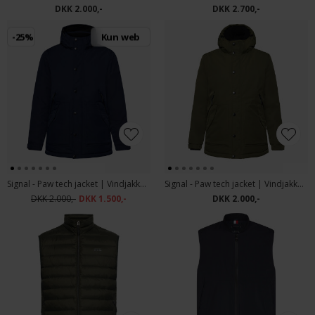
DKK 2.000,-
DKK 2.700,-
-25%
Kun web
Signal - Paw tech jacket | Vindjakke Marineblå
Signal - Paw tech jacket | Vindjakke Full Green
DKK 2.000,-
DKK 1.500,-
DKK 2.000,-