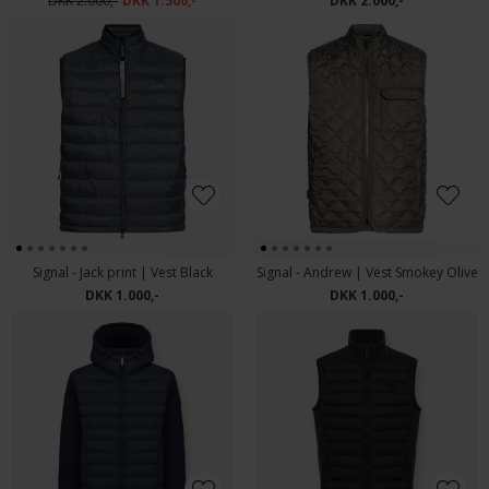
DKK 2.000,-
DKK 1.500,-
DKK 2.000,-
Signal - Jack print | Vest Black
Signal - Andrew | Vest Smokey Olive
DKK 1.000,-
DKK 1.000,-