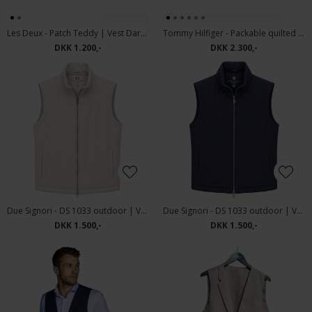
Les Deux - Patch Teddy | Vest Dark Navy
Tommy Hilfiger - Packable quilted field jacket | Vindjakke Ghost Fern
DKK 1.200,-
DKK 2.300,-
Due Signori - DS 1033 outdoor | Vest Grey
Due Signori - DS 1033 outdoor | Vest Navy
DKK 1.500,-
DKK 1.500,-