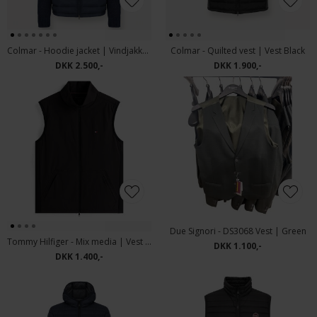
Colmar - Hoodie jacket | Vindjakke Navy
Colmar - Quilted vest | Vest Black
DKK 2.500,-
DKK 1.900,-
Due Signori - DS3068 Vest | Green
Tommy Hilfiger - Mix media | Vest Black
DKK 1.100,-
DKK 1.400,-