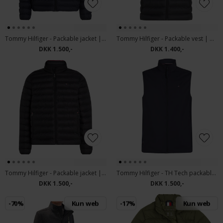
Tommy Hilfiger - Packable jacket | Dunjakke Marineblå
Tommy Hilfiger - Packable vest | Dunvest Sort
DKK 1.500,-
DKK 1.400,-
Tommy Hilfiger - Packable jacket | Dunjakke Sort
Tommy Hilfiger - TH Tech packable | Vest Marineblå
DKK 1.500,-
DKK 1.500,-
-70%
Kun web
-17%
Kun web