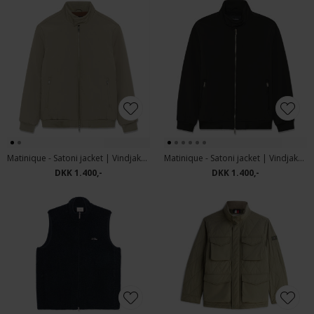
Matinique - Satoni jacket | Vindjakke Brindle
Matinique - Satoni jacket | Vindjakke Black
DKK 1.400,-
DKK 1.400,-