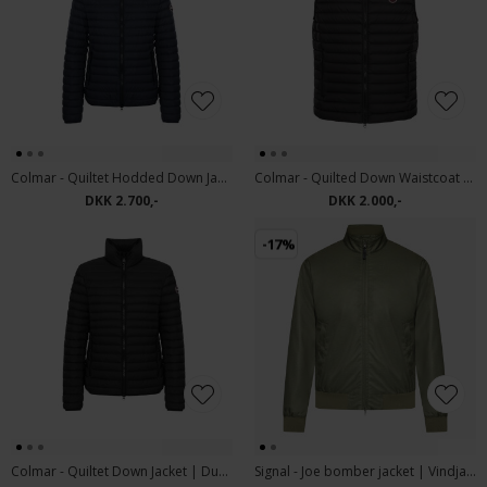
Colmar - Quiltet Hodded Down Jacket | Dunjakke Navy
Colmar - Quilted Down Waistcoat | Dunvest Black
DKK 2.700,-
DKK 2.000,-
-17%
Colmar - Quiltet Down Jacket | Dunjakke Black
Signal - Joe bomber jacket | Vindjakke Green Wood