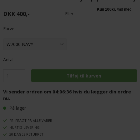
DKK 400,-
Eller
Farve
Antal
Vi sender ordren om
04:06:36
hvis du lægger din ordre
nu.
På lager
FRI FRAGT PÅ ALLE VARER
HURTIG LEVERING
30 DAGES RETURRET