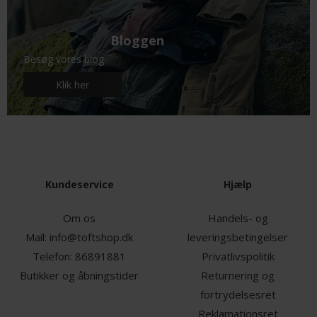
Bloggen
Besøg vores blog
Klik her
Kundeservice
Hjælp
Om os
Handels- og
Mail:
info@toftshop.dk
leveringsbetingelser
Telefon:
86891881
Privatlivspolitik
Butikker og åbningstider
Returnering og
fortrydelsesret
Reklamationsret