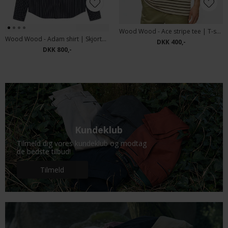
Wood Wood - Ace stripe tee | T-shirt desert Palm
Wood Wood - Adam shirt | Skjorte Salute Stripe
DKK 400,-
DKK 800,-
Kundeklub
Tilmeld dig vores kundeklub og modtag
de bedste tilbud!
Tilmeld