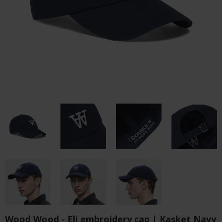
Wood Wood - Eli embroidery cap | Kasket Navy