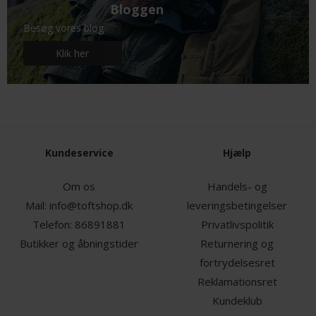
Bloggen
Besøg vores blog
Klik her
Kundeservice
Hjælp
Om os
Handels- og
Mail:
info@toftshop.dk
leveringsbetingelser
Telefon:
86891881
Privatlivspolitik
Butikker og åbningstider
Returnering og
fortrydelsesret
Reklamationsret
Kundeklub