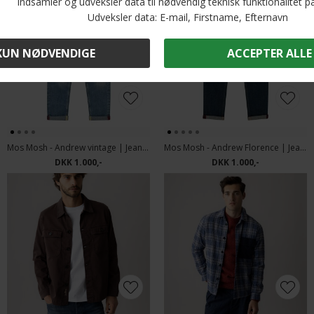
Mos Mosh - Andrew vintage | Jeans vintage Blue
Mos Mosh - Andrew Florence | Jeans Blue Denim
DKK 1.000,-
DKK 1.000,-