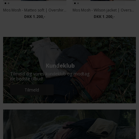
Mos Mosh - Matteo soft | Overshirt Black Coffee
Mos Mosh - Wilson jacket | Overshirt Vintage Indigo
DKK 1.200,-
DKK 1.200,-
Kundeklub
Tilmeld dig vores kundeklub og modtag
de bedste tilbud!
Tilmeld