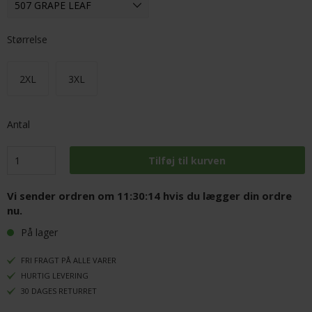
Størrelse
2XL
3XL
Antal
Vi sender ordren om
11:30:13
hvis du lægger din ordre
nu.
På lager
FRI FRAGT PÅ ALLE VARER
HURTIG LEVERING
30 DAGES RETURRET