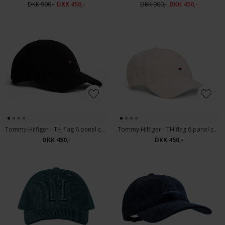
DKK 900,-
DKK 450,-
DKK 900,-
DKK 450,-
Tommy Hilfiger - TH flag 6 panel cord cap | Kasket Black
Tommy Hilfiger - TH flag 6 panel cord cap | Kasket Classic Beige
DKK 450,-
DKK 450,-