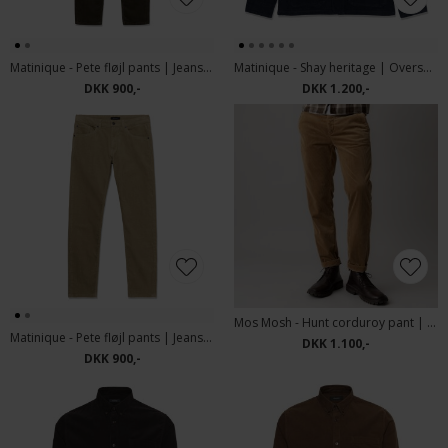
Matinique - Pete fløjl pants | Jeans Turkish Coffee
Matinique - Shay heritage | Overshirt Dark Navy
DKK 900,-
DKK 1.200,-
Mos Mosh - Hunt corduroy pant | Fløjlsbuks Toffee
Matinique - Pete fløjl pants | Jeans Silver Sage
DKK 1.100,-
DKK 900,-