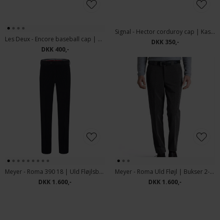
Signal - Hector corduroy cap | Kasket Fløjl Marineblå
Les Deux - Encore baseball cap | Kasket Pine Green
DKK 350,-
DKK 400,-
Meyer - Roma 390 18 | Uld Fløjlsbuks Marineblå
Meyer - Roma Uld Fløjl | Bukser 2-390 Grå
DKK 1.600,-
DKK 1.600,-