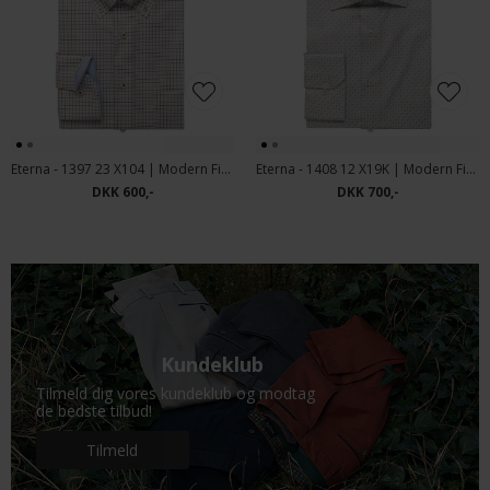
Eterna - 1397 23 X104 | Modern Fit Skjorte Sand
Eterna - 1408 12 X19K | Modern Fit Skjorte Blue
DKK 600,-
DKK 700,-
Kundeklub
Tilmeld dig vores kundeklub og modtag
de bedste tilbud!
Tilmeld