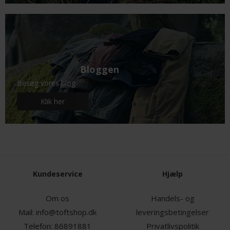
Bloggen
Besøg vores blog
Klik her
Kundeservice
Hjælp
Om os
Handels- og
Mail:
info@toftshop.dk
leveringsbetingelser
Telefon:
86891881
Privatlivspolitik