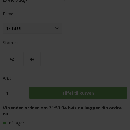
DKK 700,-
Farve
Størrelse
42
44
Antal
Vi sender ordren om
21:53:34
hvis du lægger din ordre
nu.
På lager