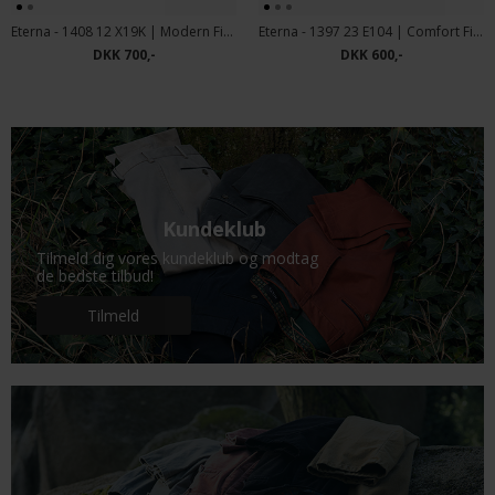
Eterna - 1408 12 X19K | Modern Fit Skjorte Blue
Eterna - 1397 23 E104 | Comfort Fit Skjorte Sand
DKK 700,-
DKK 600,-
Kundeklub
Tilmeld dig vores kundeklub og modtag
de bedste tilbud!
Tilmeld