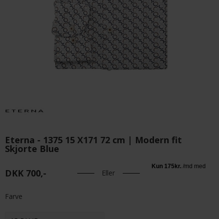
Eterna - 1375 15 X171 72 cm | Modern fit
Skjorte Blue
DKK 700,-
Eller
Farve