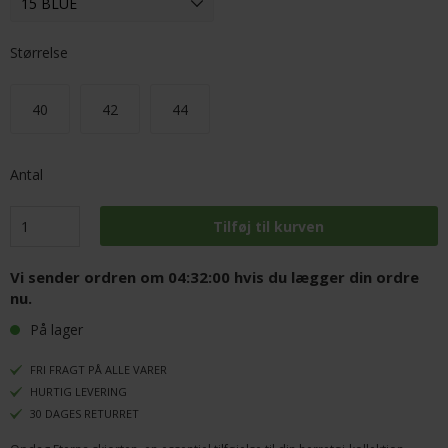
Størrelse
40
42
44
Antal
Vi sender ordren om
04:31:59
hvis du lægger din ordre
nu.
På lager
FRI FRAGT PÅ ALLE VARER
HURTIG LEVERING
30 DAGES RETURRET