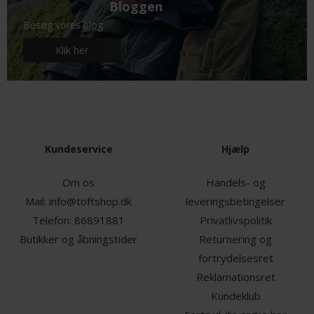
Bloggen
Besøg vores blog
Klik her
Kundeservice
Hjælp
Om os
Handels- og
Mail:
info@toftshop.dk
leveringsbetingelser
Telefon:
86891881
Privatlivspolitik
Butikker og åbningstider
Returnering og
fortrydelsesret
Reklamationsret
Kundeklub