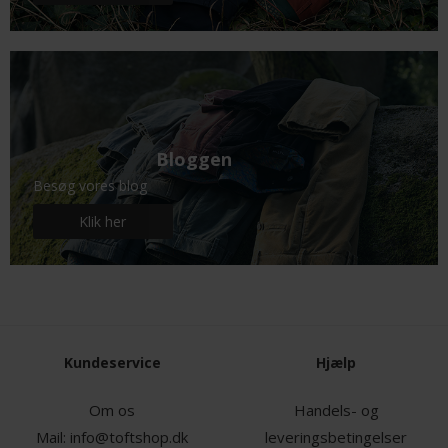
Bloggen
Besøg vores blog
Klik her
Kundeservice
Hjælp
Om os
Handels- og
Mail:
info@toftshop.dk
leveringsbetingelser