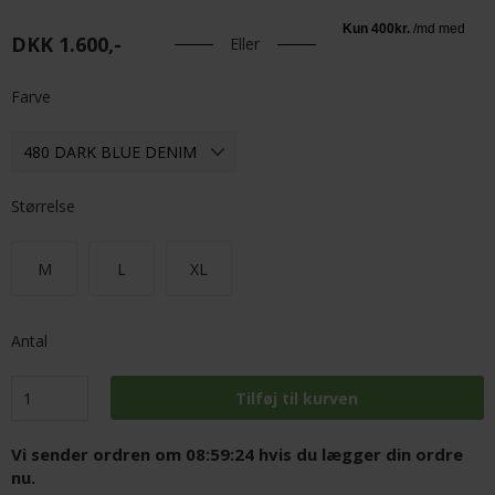
DKK 1.600,-
Eller
Farve
Størrelse
M
L
XL
Antal
Vi sender ordren om
08:59:23
hvis du lægger din ordre
nu.