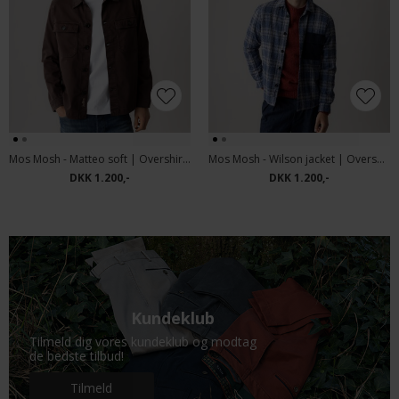
Mos Mosh - Matteo soft | Overshirt Black Coffee
Mos Mosh - Wilson jacket | Overshirt Vintage Indigo
DKK 1.200,-
DKK 1.200,-
Kundeklub
Tilmeld dig vores kundeklub og modtag
de bedste tilbud!
Tilmeld