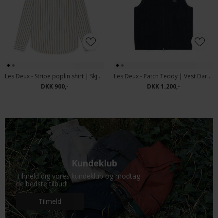
Les Deux - Stripe poplin shirt | Skjorte light Ivory
Les Deux - Patch Teddy | Vest Dark Navy
DKK 900,-
DKK 1.200,-
Kundeklub
Tilmeld dig vores kundeklub og modtag
de bedste tilbud!
Tilmeld