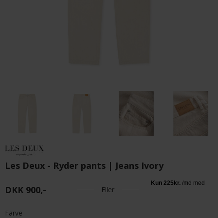
Les Deux - Ryder pants | Jeans Ivory
DKK 900,-
Eller
Farve