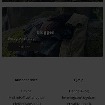
Bloggen
Besøg vores blog
Klik her
Kundeservice
Hjælp
Om os
Handels- og
Mail:
info@toftshop.dk
leveringsbetingelser
Telefon:
86891881
Privatlivspolitik