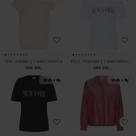
ICHI - IHREBEL | T-SHIRT TAPIOCA
PULZ - PZDONIA | T-SHIRT BRIGHT WHITE
DKK 200,-
DKK 250,-
Web + Ry
Web + Ry