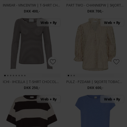
INWEAR - VINCENTIW | T-SHIRT CHOCOLATE BRO
PART TWO - CHANNIEPW | SKJORTE OATMEAL FEATH
DKK 400,-
DKK 700,-
Web + Ry
Web + Ry
ICHI - IHCELLA | T-SHIRT CHOCOLATE
PULZ - PZDAMI | SKJORTE TOBACCO
DKK 250,-
DKK 600,-
Web + Ry
Web + Ry