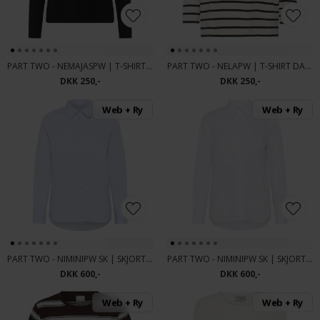
PART TWO - NEMAJASPW | T-SHIRT BLACK
PART TWO - NELAPW | T-SHIRT DARK NAVY STR
DKK 250,-
DKK 250,-
Web + Ry
Web + Ry
PART TWO - NIMINIPW SK | SKJORTE HEATHER
PART TWO - NIMINIPW SK | SKJORTE BRIGHT WHITE
DKK 600,-
DKK 600,-
Web + Ry
Web + Ry