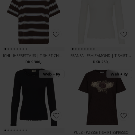
ICHI - IHREBETTA SS | T-SHIRT CHICORY CO
FRANSA - FRHIZAMOND | T-SHIRT ANTIQUE
DKK 300,-
DKK 250,-
Web + Ry
Web + Ry
PULZ - PZESSE T-SHIRT ESPRESSO