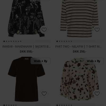
INWEAR - MAKENNAIW | SKJORTE BLACK TREE
PART TWO - NELAPW | T-SHIRT MOLE STRIPE
DKK 550,-
DKK 250,-
Web + Ry
Web + Ry