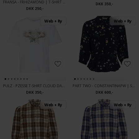
FRANSA - FRHIZAMOND | T-SHIRT BLACK
DKK 350,-
DKK 250,-
Web + Ry
Web + Ry
PULZ - PZESSE T-SHIRT CLOUD DANCER
PART TWO - CONSTANTINAPW | SKJORTE NAVY BOT
DKK 350,-
DKK 600,-
Web + Ry
Web + Ry