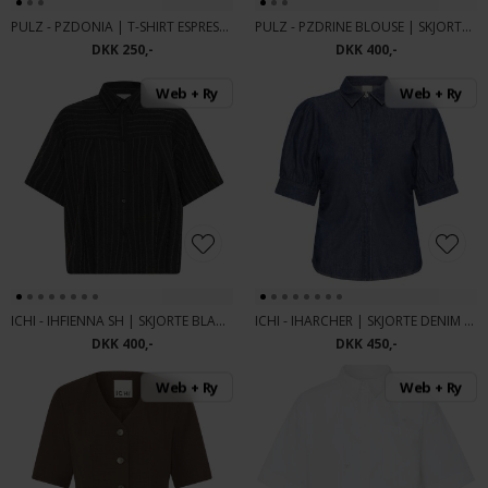
PULZ - PZDONIA | T-SHIRT ESPRESSO
PULZ - PZDRINE BLOUSE | SKJORTE RUMBA RED
DKK 250,-
DKK 400,-
Web + Ry
Web + Ry
ICHI - IHFIENNA SH | SKJORTE BLACK AND WHITE STRIPE
ICHI - IHARCHER | SKJORTE DENIM AUTH
DKK 400,-
DKK 450,-
Web + Ry
Web + Ry