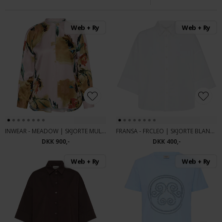
Web + Ry
Web + Ry
INWEAR - MEADOW | SKJORTE MULTI PAN
FRANSA - FRCLEO | SKJORTE BLANC DE
DKK 900,-
DKK 400,-
Web + Ry
Web + Ry