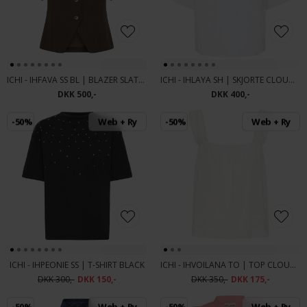
ICHI - IHFAVA SS BL | BLAZER SLATE BLACK MELANGE
ICHI - IHLAYA SH | SKJORTE CLOUD DANCER
DKK 500,-
DKK 400,-
-50%
Web + Ry
-50%
Web + Ry
ICHI - IHPEONIE SS | T-SHIRT BLACK
ICHI - IHVOILANA TO | TOP CLOUD DANCER
DKK 300,-
DKK 150,-
DKK 350,-
DKK 175,-
-50%
Web + Ry
-50%
Web + Ry