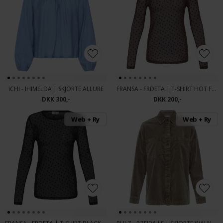
ICHI - IHIMELDA | SKJORTE ALLURE
FRANSA - FRDETA | T-SHIRT HOT FUDGE
DKK 300,-
DKK 200,-
Web + Ry
Web + Ry