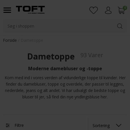
0
Login
Forside
Dametoppe
Dametoppe
93 Varer
Moderne damebluser og -toppe
Kom med ind i vores verden af vidunderlige toppe til kvinder. Her
finder du damebluser, toppe og overdele, der passer til leggins,
nederdele, jeans og alt andet. Vi har udvalgt de bedste toppe og
bluser til jer, så find din nye yndlingsbluse her.
Filtre