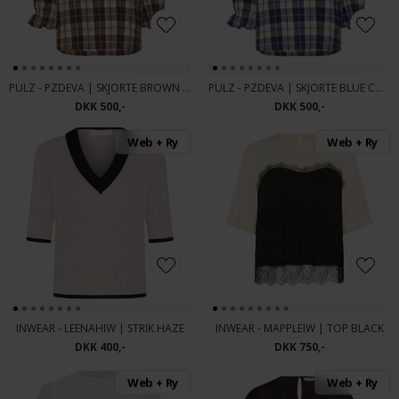
PULZ - PZDEVA | SKJORTE BROWN CHECK
PULZ - PZDEVA | SKJORTE BLUE CHECK
DKK 500,-
DKK 500,-
Web + Ry
Web + Ry
INWEAR - LEENAHIW | STRIK HAZE
INWEAR - MAPPLEIW | TOP BLACK
DKK 400,-
DKK 750,-
Web + Ry
Web + Ry