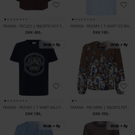
FRANSA - FRCLEO | SKJORTE HOT FUDGE
FRANSA - FRZARY | T-SHIRT ICE WATE
DKK 400,-
DKK 180,-
Web + Ry
Web + Ry
FRANSA - FRZARY | T-SHIRT SALUTE W
FRANSA - FRCARRIE | SKJORTE PETAL POIS
DKK 180,-
DKK 350,-
Web + Ry
Web + Ry