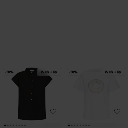
-50%
Web + Ry
-50%
Web + Ry