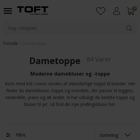
0
Login
Forside
Dametoppe
Dametoppe
84 Varer
Moderne damebluser og -toppe
Kom med ind i vores verden af vidunderlige toppe til kvinder. Her
finder du damebluser, toppe og overdele, der passer til leggins,
nederdele, jeans og alt andet. Vi har udvalgt de bedste toppe og
bluser til jer, så find din nye yndlingsbluse her.
Filtre