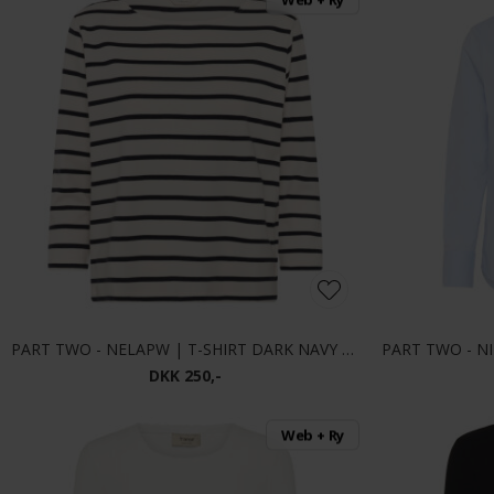
PART TWO - NELAPW | T-SHIRT DARK NAVY STR
DKK 250,-
Web + Ry