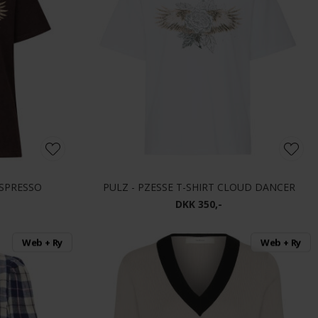
ESPRESSO
PULZ - PZESSE T-SHIRT CLOUD DANCER
DKK 350,-
Web + Ry
Web + Ry