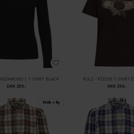
RHIZAMOND | T-SHIRT BLACK
PULZ - PZESSE T-SHIRT 
DKK 250,-
DKK 350,-
Web + Ry