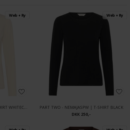
Web + Ry
Web + Ry
PART TWO - NEMAJASPW | T-SHIRT WHITECAP GRAY
PART TWO - NEMAJASPW | T-SHIRT BLACK
DKK 250,-
Web + Ry
Web + Ry