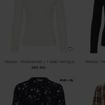
FRANSA - FRHIZAMOND | T-SHIRT ANTIQUE
FRANSA - F
DKK 250,-
Web + Ry