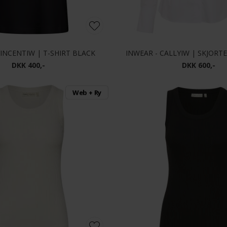
VINCENTIW | T-SHIRT BLACK
INWEAR - CALLYIW | SKJORT
DKK 400,-
DKK 600,-
Web + Ry