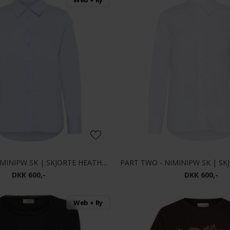
PART TWO - NIMINIPW SK | SKJORTE HEATHER
DKK 600,-
DKK 600,-
Web + Ry