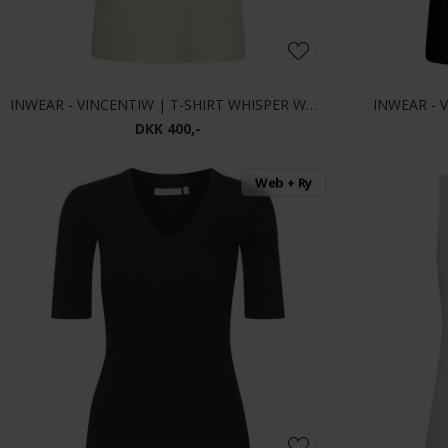
INWEAR - VINCENTIW | T-SHIRT WHISPER WHITE
INWEAR - 
DKK 400,-
Web + Ry