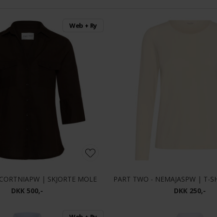
Web + Ry
 CORTNIAPW | SKJORTE MOLE
DKK 500,-
DKK 250,-
Web + Ry