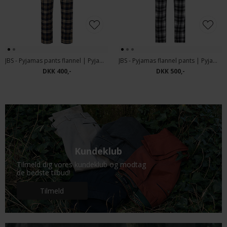
JBS - Pyjamas pants flannel | Pyjamasbuks
JBS - Pyjamas flannel pants | Pyjamasbukser 209
DKK 400,-
DKK 500,-
Kundeklub
Tilmeld dig vores kundeklub og modtag
de bedste tilbud!
Tilmeld