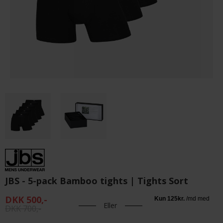
JBS - 5-pack Bamboo tights | Tights Sort
DKK 500,-
Eller
DKK 700,-