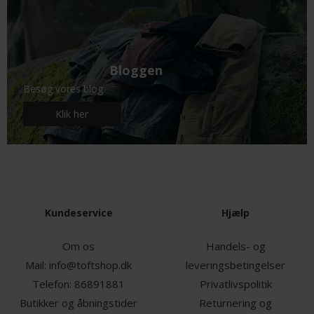
Bloggen
Besøg vores blog
Klik her
Kundeservice
Hjælp
Om os
Handels- og
Mail:
info@toftshop.dk
leveringsbetingelser
Telefon:
86891881
Privatlivspolitik
Butikker og åbningstider
Returnering og