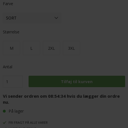
Farve
Størrelse
M
L
2XL
3XL
Antal
Vi sender ordren om
08:54:34
hvis du lægger din ordre
nu.
På lager
FRI FRAGT PÅ ALLE VARER