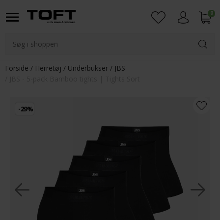
0
Login
Forside
Herretøj
Underbukser
JBS
JBS - 5-pack Bamboo tights | Tights Sort
-29%