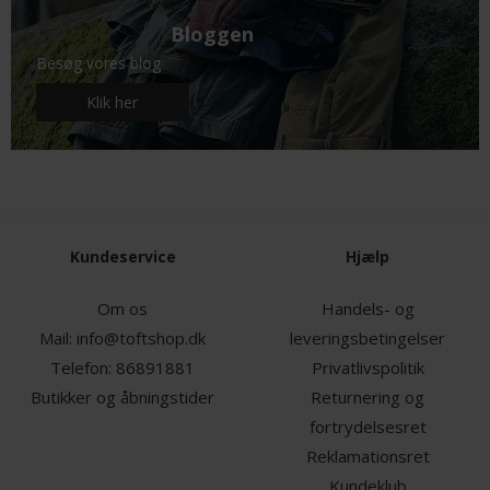
Bloggen
Besøg vores blog
Klik her
Kundeservice
Hjælp
Om os
Handels- og
Mail:
info@toftshop.dk
leveringsbetingelser
Telefon:
86891881
Privatlivspolitik
Butikker og åbningstider
Returnering og
fortrydelsesret
Reklamationsret
Kundeklub