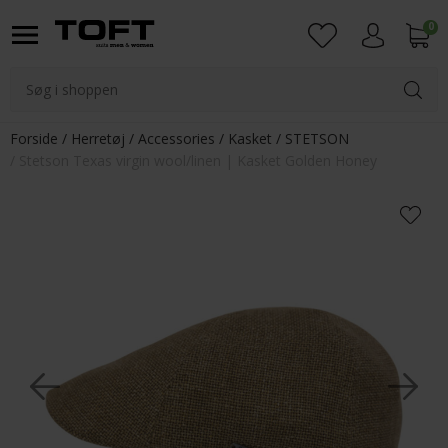
0
Login
Forside
Herretøj
Accessories
Kasket
STETSON
Stetson Texas virgin wool/linen | Kasket Golden Honey