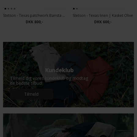
Stetson - Texas patchwork Barista | Kasket Patchwork
Stetson - Texas linen | Kasket Olive
DKK 800,-
DKK 600,-
Kundeklub
Tilmeld dig vores kundeklub og modtag
de bedste tilbud!
Tilmeld