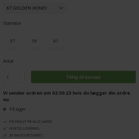
Størrelse
57
59
61
Antal
Vi sender ordren om
02:50:22
hvis du lægger din ordre
nu.
På lager
FRI FRAGT PÅ ALLE VARER
HURTIG LEVERING
30 DAGES RETURRET