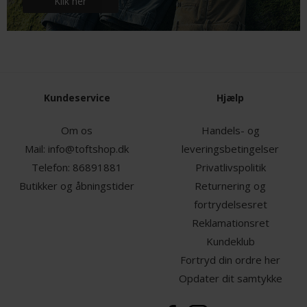
Klik her
Kundeservice
Hjælp
Om os
Handels- og
Mail:
info@toftshop.dk
leveringsbetingelser
Telefon:
86891881
Privatlivspolitik
Butikker og åbningstider
Returnering og
fortrydelsesret
Reklamationsret
Kundeklub
Fortryd din ordre her
Opdater dit samtykke