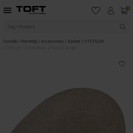
0
Login
Forside
Herretøj
Accessories
Kasket
STETSON
Stetson - Texas linen | Kasket Beige