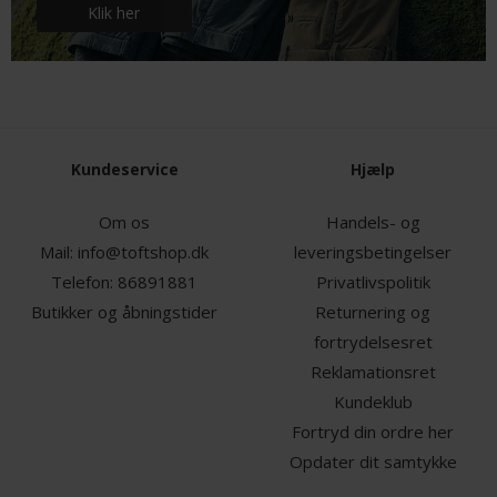
Klik her
Kundeservice
Hjælp
Om os
Handels- og
Mail:
info@toftshop.dk
leveringsbetingelser
Telefon:
86891881
Privatlivspolitik
Butikker og åbningstider
Returnering og
fortrydelsesret
Reklamationsret
Kundeklub
Fortryd din ordre her
Opdater dit samtykke