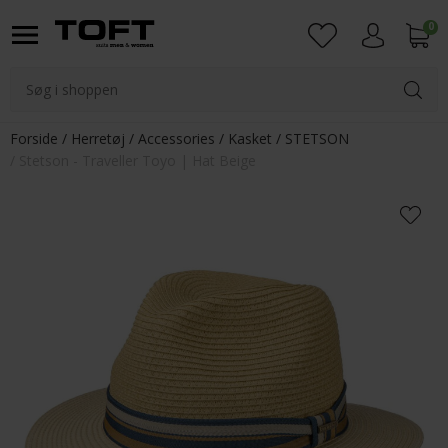
0
Login
Forside
Herretøj
Accessories
Kasket
STETSON
Stetson - Traveller Toyo | Hat Beige