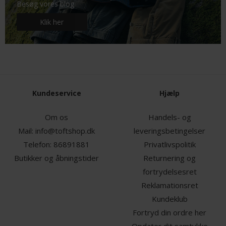
Besøg vores blog
Klik her
Kundeservice
Hjælp
Om os
Handels- og
Mail:
info@toftshop.dk
leveringsbetingelser
Telefon:
86891881
Privatlivspolitik
Butikker og åbningstider
Returnering og
fortrydelsesret
Reklamationsret
Kundeklub
Fortryd din ordre her