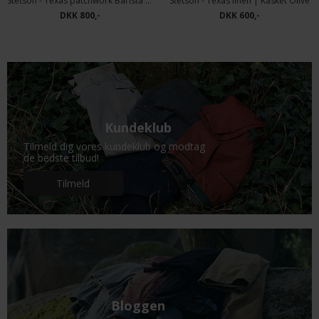
Stetson - Texas patchwork Barista | Kasket Patchwork
Stetson - Texas linen | Kasket Olive
DKK 800,-
DKK 600,-
Kundeklub
Tilmeld dig vores kundeklub og modtag
de bedste tilbud!
Tilmeld
Bloggen