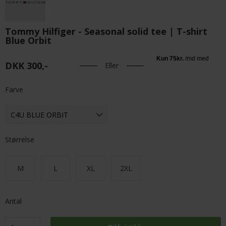
Tommy Hilfiger - Seasonal solid tee | T-shirt
Blue Orbit
DKK 300,-
Eller
Farve
Størrelse
M
L
XL
2XL
Antal