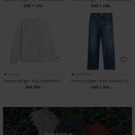
DKK 1.100,-
DKK 1.100,-
Tommy Hilfiger - Reg Essential Fleece | sweatshirt Ivory Petal
Tommy Hilfiger - River Relaxed Charlie | Jeans charlie Blue
DKK 900,-
DKK 1.000,-
Kundeklub