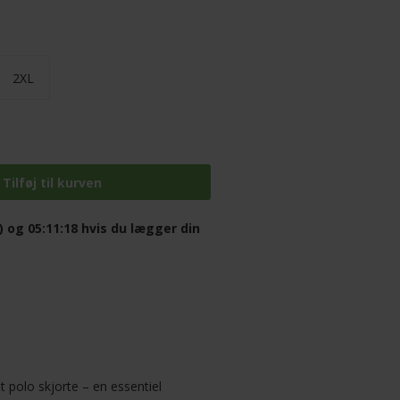
2XL
) og 05:11:17
hvis du lægger din
 polo skjorte – en essentiel