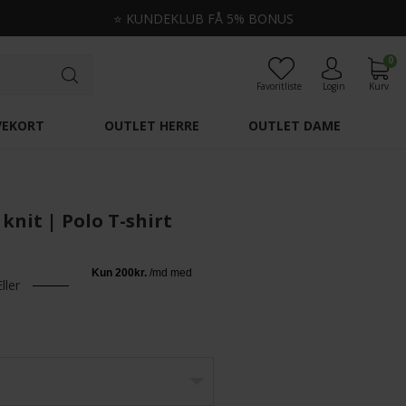
⭐
KUNDEKLUB FÅ 5% BONUS
0
Favoritliste
Login
Kurv
VEKORT
OUTLET HERRE
OUTLET DAME
knit | Polo T-shirt
Eller