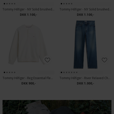
Tommy Hilfiger - NY Solid brushed dress pant | Chino dark grey
Tommy Hilfiger - NY Solid brushed dress pant | Chino Chocolate
DKK 1.100,-
DKK 1.100,-
Tommy Hilfiger - Reg Essential Fleece | sweatshirt Ivory Petal
Tommy Hilfiger - River Relaxed Charlie | Jeans charlie Blue
DKK 900,-
DKK 1.000,-