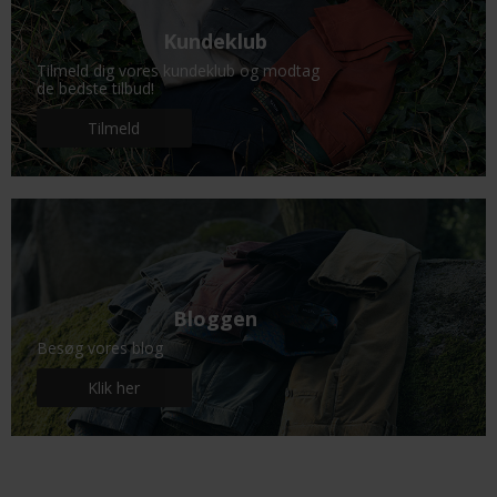
Kundeklub
Tilmeld dig vores kundeklub og modtag
de bedste tilbud!
Tilmeld
Bloggen
Besøg vores blog
Klik her