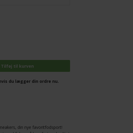
vis du lægger din ordre nu.
akers, din nye favoritfodsport!