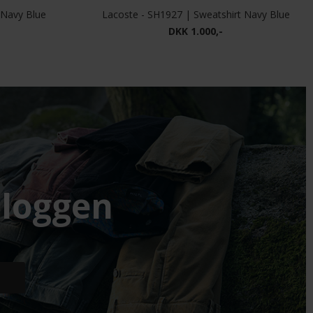
 Navy Blue
Lacoste - SH1927 | Sweatshirt Navy Blue
DKK 1.000,-
loggen