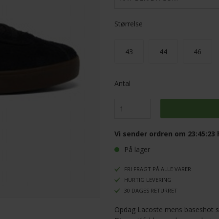
Størrelse
43
44
46
Antal
Vi sender ordren om
23:45:22
h
På lager
FRI FRAGT PÅ ALLE VARER
HURTIG LEVERING
30 DAGES RETURRET
Opdag Lacoste mens baseshot sne