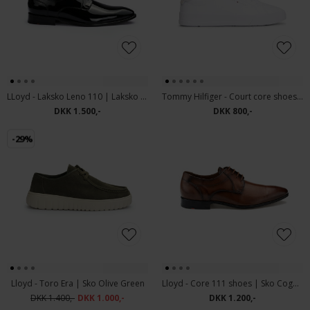
LLoyd - Laksko Leno 110 | Laksko Sort
Tommy Hilfiger - Court core shoes | Sneakers White
DKK 1.500,-
DKK 800,-
-29%
Lloyd - Toro Era | Sko Olive Green
Lloyd - Core 111 shoes | Sko Cognac
DKK 1.400,-
DKK 1.000,-
DKK 1.200,-