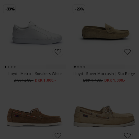
-33%
-29%
Lloyd - Metro | Sneakers White
Lloyd - Rover Moccasin | Sko Beige
DKK 1.500,-
DKK 1.000,-
DKK 1.400,-
DKK 1.000,-