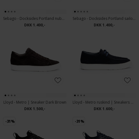
Sebago - Docksides Portland nubuck shoes | Sejlersko Dark Brown
Sebago - Docksides Portland sailor shoes | Sejlersko Beige Camel
DKK 1.400,-
DKK 1.400,-
Lloyd - Metro | Sneaker Dark Brown
Lloyd - Metro ruskind | Sneakers Navy
DKK 1.500,-
DKK 1.600,-
-31%
-31%