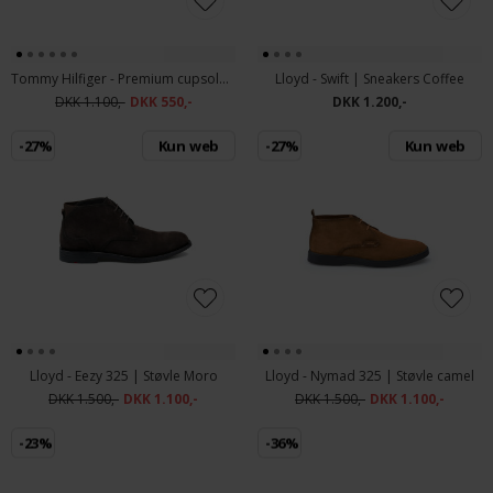
Tommy Hilfiger - Premium cupsole suede shoes | Trainers Army Green
Lloyd - Swift | Sneakers Coffee
DKK 1.100,-
DKK 550,-
DKK 1.200,-
-27%
Kun web
-27%
Kun web
Lloyd - Eezy 325 | Støvle Moro
Lloyd - Nymad 325 | Støvle camel
DKK 1.500,-
DKK 1.100,-
DKK 1.500,-
DKK 1.100,-
-23%
-36%