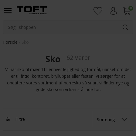
0
Login
Forside
Sko
Sko
62 Varer
Vi har sko til mænd til enhver lejlighed og formål, uanset om det
er til fritid, kontoret, brylluppet eller festen. Vi sørger for at
opdatere vores sortiment af herresko så snart vi finder nye og
gode sko som vi kan stå inde for.
Filtre