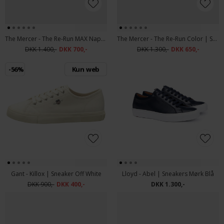
The Mercer - The Re-Run MAX Nappa | Sneakers Off White
The Mercer - The Re-Run Color | Sneakers Brown
DKK 1.400,-
DKK 700,-
DKK 1.300,-
DKK 650,-
-56%
Kun web
Gant - Killox | Sneaker Off White
Lloyd - Abel | Sneakers Mørk Blå
DKK 900,-
DKK 400,-
DKK 1.300,-