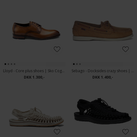
Lloyd - Core plus shoes | Sko Cognac
Sebago - Docksides crazy shoes | Sejlersko Brown Tan
DKK 1.300,-
DKK 1.400,-