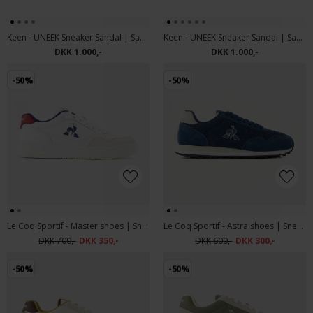
Keen - UNEEK Sneaker Sandal | Sandaler Natural Canvas Birch
Keen - UNEEK Sneaker Sandal | Sandaler Black Black
DKK 1.000,-
DKK 1.000,-
-50%
-50%
Le Coq Sportif - Master shoes | Sneakers Optical White Insignia Blue
Le Coq Sportif - Astra shoes | Sneakers 479 Pageant Blue
DKK 700,-
DKK 350,-
DKK 600,-
DKK 300,-
-50%
-50%