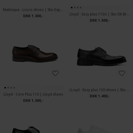
Matinique - Locco shoes | Sko Espresso
Lloyd - Eezy plus 115G | Sko Dk Brown
DKK 1.300,-
DKK 1.500,-
LLoyd - Eezy plus 150 shoes | Sko Black
Lloyd - Core Plus 110 | Lloyd shoes
DKK 1.400,-
DKK 1.300,-