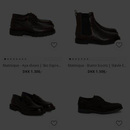
Matinique - Aya shoes | Sko Espresso
Matinique - Bumo boots | Støvle Espresso
DKK 1.300,-
DKK 1.500,-